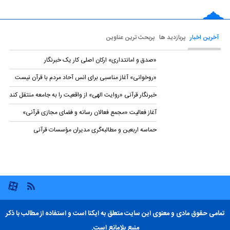
آخرین اخبار
پربازدید ها
پربحث ترین عناوین
«صدق و امانتداری» ارکان اصلی کار یک خبرنگار
«روخوانی» آغاز مناسبی برای انس آحاد مردم با قرآن نیست
خبرنگار قرآنی «روایت الهی» از واقعیت را به جامعه منتقل کند
آغاز فعالیت «مجمع فعالان رسانه و فضای مجازی قرآنی»
حماسه اربعین و مطالبه‌گری مدیران مؤسسات قرآنی
تمامی حقوق مادی و معنوی این سایت متعلق به ایکنا است و استفاده از مطالب با ذکر
منبع بلامانع است.