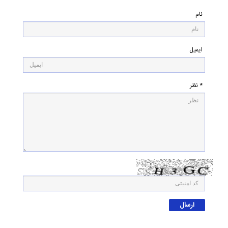
نام
ایمیل
* نظر