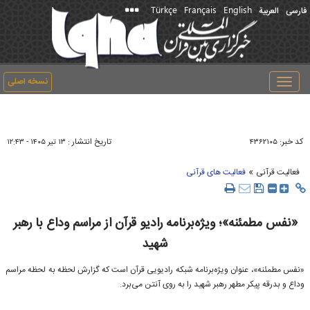
Türkçe
Français
English
فارسی
العربیة
نسخه اصلی
Toggle
navigation
کد خبر:
تاریخ انتشار :
۴۳۶۲۱۰۵
۱۳ تير ۱۴۰۵ - ۱۲:۴۳
»
فعالیت قرآنی
فعالیت های قرآنی
«نفس مطمئنه»؛ ویژه‌برنامه رادیو قرآن از مراسم وداع با رهبر
شهید
«نفس مطمئنه»، عنوان ویژه‌برنامه‌ شبکه رادیویی قرآن است که گزارش لحظه به لحظه مراسم
وداع و بدرقه پیکر مطهر رهبر شهید را به روی آنتن می‌برد.