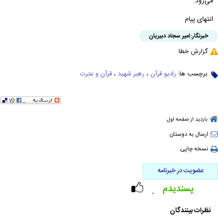
می‌رود.
انتهای پیام
خبرنگار:
امیر سجاد دبیریان
گزارش خطا
برچسب ها:
رادیو قرآن
،
رهبر شهید
،
قرآن و عترت
بازدید از صفحه اول
ارسال به دوستان
نسخه چاپی
عضویت در خبرنامه
پسندیدم
۰
نظرات بینندگان