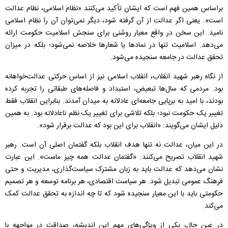
براساس همین فهم است که ایشان تأکید می‌کنند «نظام اسلامی، نظام عدالت
است». یعنی اگر عدالت از آن گرفته شود، دیگر نمی‌توان آن را نظام اسلامی
نامید. این سخن در واقع معیار روشنی برای سنجش اسلامیت حکومت ارائه
می‌دهد. اسلامیت تنها در نمادها یا شعارها خلاصه نمی‌شود؛ بلکه در میزان
تحقق عدالت در جامعه سنجیده می‌شود.
از نگاه رهبر شهید انقلاب، انقلاب اسلامی نیز از اساس حرکتی عدالت‌خواهانه
بود. مردمی که سال‌ها تبعیض، استبداد و فاصله‌های طبقاتی را تجربه کرده
بودند، با امید به برپایی جامعه‌ای عادلانه به میدان آمدند. بنابراین انقلاب فقط
تغییر یک حکومت نبود؛ بلکه تلاشی برای تغییر یک نظم ناعادلانه بود. به همین
دلیل ایشان می‌گویند: «انقلاب برای این بود که عدالت برقرار شود».
در این میان، عدالت نه تنها هدف انقلاب بلکه گفتمان اصلی آن است. رهبر
شهید انقلاب تصریح می‌کنند: «گفتمان عدالت همه چیز ماست». این عبارت
نشان می‌دهد که عدالت باید به زبان مشترک سیاست‌گذاری، مدیریت و حتی
فرهنگ عمومی تبدیل شود. هر سیاست اقتصادی، هر برنامه توسعه و هر تصمیم
حکومتی باید با این معیار سنجیده شود که تا چه اندازه به تحقق عدالت کمک
می‌کند.
در عین حال، یکی از ویژگی‌های مهم این اندیشه، صداقت در مواجهه با