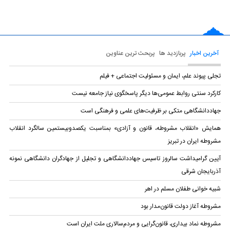
آخرین اخبار
پربازدید ها
پربحث ترین عناوین
تجلی پیوند علم، ایمان و مسئولیت اجتماعی + فیلم
کارکرد سنتی روابط عمومی‌ها دیگر پاسخگوی نیاز جامعه نیست
جهاددانشگاهی متکی بر ظرفیت‌های علمی و فرهنگی است
همایش «انقلاب مشروطه، قانون و آزادی» بمناسبت یکصدوبیستمین سالگرد انقلاب
مشروطه ایران در تبریز
آیین گرامیداشت سالروز تاسیس جهاددانشگاهی و تجلیل از جهادگران دانشگاهی نمونه
آذربایجان شرقی
شبیه خوانی طفلان مسلم در اهر
مشروطه آغاز دولت قانون‌مدار بود
مشروطه نماد بیداری، قانون‌گرایی و مردم‌سالاری ملت ایران است