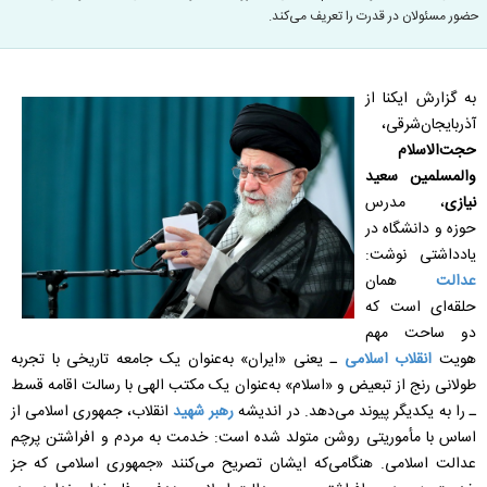
حضور مسئولان در قدرت را تعریف می‌کند.
به گزارش ایکنا از
آذربایجان‌شرقی،
حجت‌الاسلام
والمسلمین سعید
نیازی
، مدرس
حوزه و دانشگاه در
یادداشتی نوشت:
عدالت
همان
حلقه‌ای است که
دو ساحت مهم
هویت
انقلاب اسلامی
ـ یعنی «ایران» به‌عنوان یک جامعه تاریخی با تجربه
طولانی رنج از تبعیض و «اسلام» به‌عنوان یک مکتب الهی با رسالت اقامه قسط
ـ را به یکدیگر پیوند می‌دهد. در اندیشه
رهبر شهید
انقلاب، جمهوری اسلامی از
اساس با مأموریتی روشن متولد شده است: خدمت به مردم و افراشتن پرچم
عدالت اسلامی. هنگامی‌که ایشان تصریح می‌کنند «جمهوری اسلامی که جز