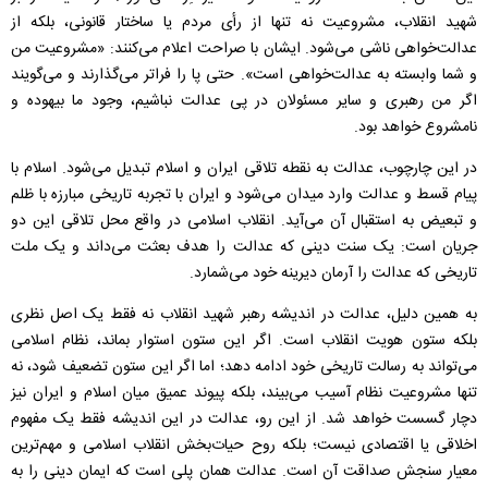
شهید انقلاب، مشروعیت نه تنها از رأی مردم یا ساختار قانونی، بلکه از
عدالت‌خواهی ناشی می‌شود. ایشان با صراحت اعلام می‌کنند: «مشروعیت من
و شما وابسته به عدالت‌خواهی است». حتی پا را فراتر می‌گذارند و می‌گویند
اگر من رهبری و سایر مسئولان در پی عدالت نباشیم، وجود ما بیهوده و
نامشروع خواهد بود.
در این چارچوب، عدالت به نقطه تلاقی ایران و اسلام تبدیل می‌شود. اسلام با
پیام قسط و عدالت وارد میدان می‌شود و ایران با تجربه تاریخی مبارزه با ظلم
و تبعیض به استقبال آن می‌آید. انقلاب اسلامی در واقع محل تلاقی این دو
جریان است: یک سنت دینی که عدالت را هدف بعثت می‌داند و یک ملت
تاریخی که عدالت را آرمان دیرینه خود می‌شمارد.
به همین دلیل، عدالت در اندیشه رهبر شهید انقلاب نه فقط یک اصل نظری
بلکه ستون هویت انقلاب است. اگر این ستون استوار بماند، نظام اسلامی
می‌تواند به رسالت تاریخی خود ادامه دهد؛ اما اگر این ستون تضعیف شود، نه
تنها مشروعیت نظام آسیب می‌بیند، بلکه پیوند عمیق میان اسلام و ایران نیز
دچار گسست خواهد شد. از این رو، عدالت در این اندیشه فقط یک مفهوم
اخلاقی یا اقتصادی نیست؛ بلکه روح حیات‌بخش انقلاب اسلامی و مهم‌ترین
معیار سنجش صداقت آن است. عدالت همان پلی است که ایمان دینی را به