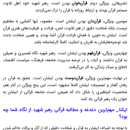
تشریفاتی. ویژگی دوم،
قرآن‌خوان
بودن است. رهبر شهید خود اهل تلاوت
مستمر قرآن بودند و ارتباط روزانه با قرآن را ترک نمی‌کردند.
سومین ویژگی،
قرآن‌دان
بودن ایشان است. مقصود، تنها آشنایی با مفاهیم
نیست، بلکه شناخت دقیق از هنر تلاوت، لحن، قرائت و ظرفیت‌های هنری قرآن
است. ایشان به خوبی با فضای قرائت قرآن آشنا بودند و همین شناخت باعث
شد توصیه‌هایشان به قاریان و اساتید، کاملاً کارشناسانه باشد.
چهارمین ویژگی،
قرآن‌فهم
بودن ایشان است. رهبر شهید نگاه تفسیری و عمیقی
به قرآن داشتند و آیات را در عرصه مدیریت جامعه، فرهنگ، سیاست، اقتصاد،
اخلاق و سبک زندگی به کار می‌گرفتند.
در نهایت مهم‌ترین ویژگی،
قرآن‌دوست
بودن ایشان است. عشق به قرآن در
رفتار، گفتار و تصمیمات ایشان کاملاً مشهود است، این پنج ویژگی در کنار هم،
شخصیت کم‌نظیری را شکل داد که طبیعی است، جامعه قرآنی از ایشان به
عنوان یک رهبر قرآنی یاد کنند.
ایکنا_ مهم‌ترین دغدغه و مطالبه قرآنی رهبر شهید از نگاه شما چه
بود؟
با توجه به اشراف ایشان به قرآن و شناخت دقیقی که از آثار و برکات حاکم شدن