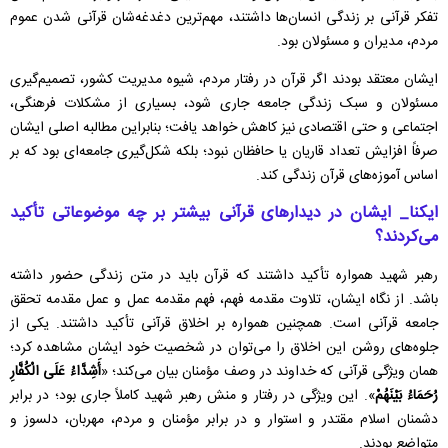
تفکر قرآنی بر زندگی انسان‌ها داشتند، مهم‌ترین دغدغه‌شان قرآنی شدن عموم
مردم، مدیران و مسئولان بود.
ایشان معتقد بودند اگر قرآن در رفتار مردم، شیوه مدیریت کشور، تصمیم‌گیری
مسئولان و سبک زندگی جامعه جاری شود، بسیاری از مشکلات فرهنگی،
اجتماعی و حتی اقتصادی نیز کاهش خواهد یافت؛ بنابراین مطالبه اصلی ایشان
صرفاً افزایش تعداد قاریان یا حافظان نبود؛ بلکه شکل‌گیری جامعه‌ای بود که بر
اساس آموزه‌های قرآن زندگی کند.
ایکنا_ ایشان در دیدار‌های قرآنی بیشتر بر چه موضوعاتی تأکید
می‌کردند؟
رهبر شهید همواره تأکید داشتند که قرآن باید در متن زندگی حضور داشته
باشد. از نگاه ایشان، تلاوت مقدمه فهم، فهم مقدمه عمل و عمل مقدمه تحقق
جامعه قرآنی است. همچنین همواره بر اخلاق قرآنی تأکید داشتند. یکی از
جلوه‌های روشن این اخلاق را می‌توان در شخصیت خود ایشان مشاهده کرد؛
همان ویژگی قرآنی که خداوند در وصف مؤمنان بیان می‌کند؛ «
أَشِدَّاءُ عَلَى الْکُفَّارِ
رُحَمَاءُ بَیْنَهُمْ
». این ویژگی در رفتار و منش رهبر شهید کاملاً جاری بود؛ در برابر
دشمنان اسلام مقتدر و استوار و در برابر مؤمنان و مردم، مهربان، دلسوز و
متواضع بودند.