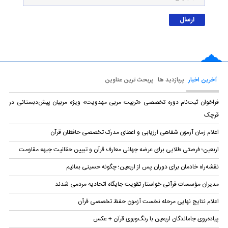
آخرین اخبار
پربازدید ها
پربحث ترین عناوین
فراخوان ثبت‌نام دوره تخصصی «تربیت مربی مهدویت» ویژه مربیان پیش‌دبستانی در
قرچک
اعلام زمان آزمون شفاهی ارزیابی و اعطای مدرک تخصصی حافظان قرآن
اربعین؛ فرصتی طلایی برای عرضه جهانی معارف قرآن و تبیین حقانیت جبهه مقاومت
نقشه‌راه خادمان برای دوران پس از اربعین؛ چگونه حسینی بمانیم
مدیران مؤسسات قرآنی خواستار تقویت جایگاه اتحادیه‌ مردمی شدند
اعلام نتایج نهایی مرحله نخست آزمون حفظ تخصصی قرآن
پیاده‌روی جاماندگان اربعین با رنگ‌وبوی قرآن + عکس