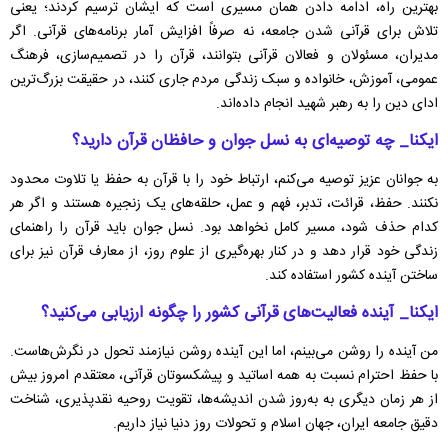
بهترین راه، ادامه دادن همان مسیری است که ایشان ترسیم کردند؛ یعنی
تلاش برای قرآنی شدن جامعه، نه صرفاً افزایش آمار برنامه‌های قرآنی. اگر
مدیران، مسئولان و فعالان قرآنی بتوانند، قرآن را در تصمیم‌سازی، فرهنگ
عمومی، آموزش، خانواده و سبک زندگی مردم جاری کنند، در حقیقت بزرگ‌ترین
ادای دین را به رهبر شهید انجام داده‌اند.
ایکنا_ چه توصیه‌ای به نسل جوان و حافظان قرآن دارید؟
به جوانان عزیز توصیه می‌کنم، ارتباط خود را با قرآن به حفظ یا تلاوت محدود
نکنند. حفظ، قرائت، تدبر، فهم و عمل، حلقه‌های یک زنجیره هستند و اگر هر
کدام حذف شود، مسیر کامل نخواهد بود. نسل جوان باید قرآن را راهنمای
زندگی خود قرار دهد و در کنار بهره‌گیری از علوم روز، از معارف قرآن نیز برای
ساختن آینده کشور استفاده کند.
ایکنا_ آینده فعالیت‌های قرآنی کشور را چگونه ارزیابی می‌کنید؟
من آینده را روشن می‌بینم، اما این آینده روشن نیازمند تحول در نگرش‌هاست.
با حفظ احترام نسبت به همه اساتید و پیشکسوتان قرآنی، معتقدم امروز بیش
از هر زمان دیگری به به‌روز شدن اندیشه‌ها، تقویت روحیه نقدپذیری، شناخت
دقیق جامعه ایران، جهان اسلام و تحولات روز دنیا نیاز داریم.