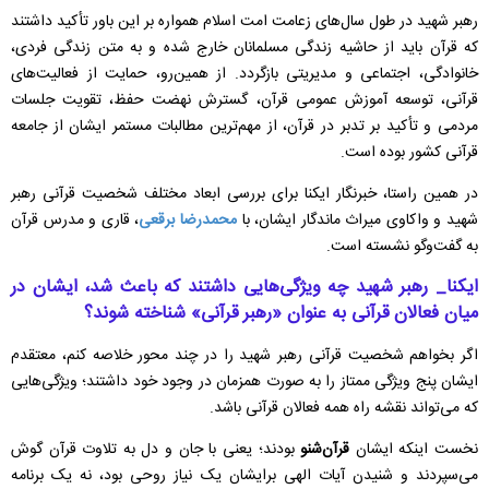
رهبر شهید در طول سال‌های زعامت امت اسلام همواره بر این باور تأکید داشتند
که قرآن باید از حاشیه زندگی مسلمانان خارج شده و به متن زندگی فردی،
خانوادگی، اجتماعی و مدیریتی بازگردد. از همین‌رو، حمایت از فعالیت‌های
قرآنی، توسعه آموزش عمومی قرآن، گسترش نهضت حفظ، تقویت جلسات
مردمی و تأکید بر تدبر در قرآن، از مهم‌ترین مطالبات مستمر ایشان از جامعه
قرآنی کشور بوده است.
در همین راستا، خبرنگار ایکنا برای بررسی ابعاد مختلف شخصیت قرآنی رهبر
شهید و واکاوی میراث ماندگار ایشان، با
محمدرضا برقعی
، قاری و مدرس قرآن
به گفت‌و‌گو نشسته است.
ایکنا_ رهبر شهید چه ویژگی‌هایی داشتند که باعث شد، ایشان در
میان فعالان قرآنی به عنوان «رهبر قرآنی» شناخته شوند؟
اگر بخواهم شخصیت قرآنی رهبر شهید را در چند محور خلاصه کنم، معتقدم
ایشان پنج ویژگی ممتاز را به صورت همزمان در وجود خود داشتند؛ ویژگی‌هایی
که می‌تواند نقشه راه همه فعالان قرآنی باشد.
نخست اینکه ایشان
قرآن‌شنو
بودند؛ یعنی با جان و دل به تلاوت قرآن گوش
می‌سپردند و شنیدن آیات الهی برایشان یک نیاز روحی بود، نه یک برنامه