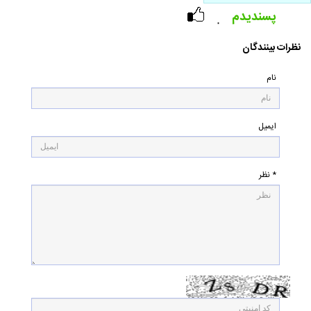
پسندیدم
۰
نظرات بینندگان
نام
ایمیل
* نظر