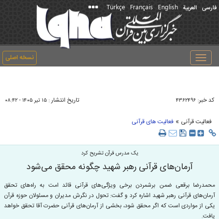
Türkçe
Français
English
فارسی
العربیة
نسخه اصلی
Toggle
navigation
کد خبر:
تاریخ انتشار :
۴۳۶۲۴۹۶
۱۵ تير ۱۴۰۵ - ۰۸:۴۲
»
فعالیت قرآنی
فعالیت های قرآنی
یک مدرس قرآن تشریح کرد
آرمان‌های قرآنی رهبر شهید چگونه محقق می‌شود
محمدرضا برقعی ضمن برشمردن برخی ویژگی‌های قرآنی قائد امت به راه‌های تحقق
آرمان‌های قرآنی رهبر شهید اشاره کرد و گفت: تحول در نگرش مدیران و مسئولان حوزه قرآن
یکی از مواردی است که اگر محقق شود، بخشی از آرمان‌های قرآنی حضرت آقا تحقق خواهد
یافت.