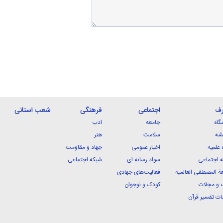
رف
اجتماعی
فرهنگی
شعب استانی
گاه
جامعه
ادب
شه
سلامت
هنر
 علمیه
اخبار عمومی
جهاد و مقاومت
 اجتماعی
سواد رسانه ای
شبکه اجتماعی
ة المصطفی العالمیه
فعالیت‌های جهادی
 و مجلات
کودک و نوجوان
ت تفسیر قرآن