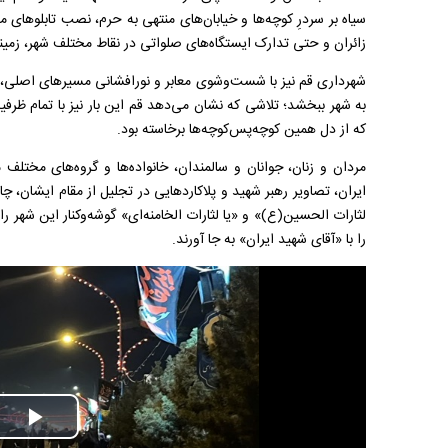
سیاه بر سردرِ کوچه‌ها و خیابان‌های منتهی به حرم، نصب تابلو‌های 
زائران و حتی تدارک ایستگاه‌های صلواتی در نقاط مختلف شهر، زمینه
شهرداری قم نیز با شست‌وشوی معابر و نورافشانی مسیر‌های اصلی،
به شهر ببخشد؛ تلاشی که نشان می‌دهد قم این بار نیز با تمام ظر
که از دل همین کوچه‌پس‌کوچه‌ها برخاسته بود.
مردان و زنان، جوانان و سالمندان، خانواده‌ها و گروه‌های مخت
ایران، تصاویر رهبر شهید و پلاکارد‌هایی در تجلیل از مقام ایشان، چا
لثارات الحسین(ع)» و «یا لثارات الخامنه‌ای» گوشه‌وکنار این شهر را
را با «آقای شهید ایران» به جا آورند.
Play