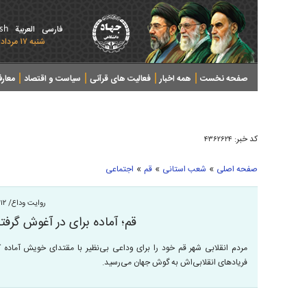
ish
فارسی
العربیة
شنبه ۱۷ مرداد ۱۴۰۵ - 2026 August 08
صفحه نخست
همه اخبار
فعالیت های قرآنی
سیاست و اقتصاد
معار
کد خبر:
۴۳۶۲۶۲۴
»
»
»
صفحه اصلی
شعب استانی
قم
اجتماعی
روایت وداع/ ۱۲
قم؛ آماده برای در آغوش گرفت
مردم انقلابی شهر قم خود را برای وداعی بی‌نظیر با مقتدای خویش آماده ک
فریاد‌های انقلابی‌اش به گوش جهان می‌رسید.