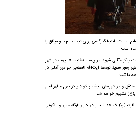
ایم نیست، اینجا گذرگاهی برای تجدید عهد و میثاق با
شده است.
بر اساس اعلام ستاد ملی برگزاری مراسم تشییع پیکر مطهر رهبر شهید، پیکر «آقای شهید ایران»، سه‌شنبه، ۱۶ تیرماه در شهر
هر رهبر شهید توسط آیت‌الله العظمی جوادی آملی در
هد داشت.
رشنبه، ۱۷ تیرماه به کشور عراق منتقل و در شهر‌های نجف و کربلا و در حرم مطهر امام
س(ع) تشییع خواهد شد.
روز پنجشنبه، ۱۸ تیرماه وارد مشهد الرضا(ع) خواهد شد و در جوار بارگاه منور و ملکوتی