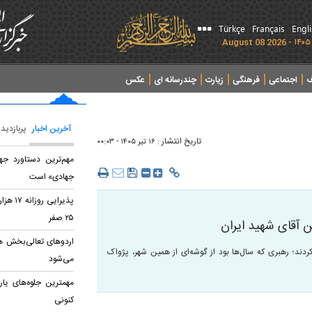
Türkçe
Français
Engl
ف
اجتماعی
فرهنگی
زیارت
چندرسانه ای
عکس
آخرین اخبار
پربازدید
تاریخ انتشار :
۱۶ تير ۱۴۰۵ - ۰۰:۰۳
مهم‌ترین دستاورد جه
جهادی» است
پذیرایی
۲۵ صفر
ن آقای شهید ایران
اردو‌های تعالی‌بخش هم 
ردند؛ رهبری که سال‌ها بود از گوشه‌ای از همین شهر، پژواک
می‌شود
مهمترین جلوه‌های یا
کنونی