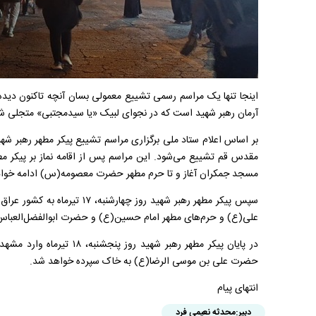
اینجا تنها یک مراسم رسمی تشییع معمولی بسان آنچه تاکنون دیده‌
آرمان رهبر شهید است که در نجوای لبیک «یا سیدمجتبی» متجلی 
مقدس قم تشییع می‌شود. این مراسم پس از اقامه نماز بر پیکر مط
مسجد جمکران آغاز و تا حرم مطهر حضرت معصومه(س) ادامه خوا
سپس پیکر مطهر رهبر شهید روز چها
علی(ع) و حرم‌های مطهر امام حسین(ع) و حضرت ابوالفضل‌العبا
در پایان پیکر مطهر رهبر شهید 
حضرت علی بن موسی الرضا(ع) به خاک سپرده خواهد شد.
انتهای پیام
دبیر:
محدثه نعیمی فرد