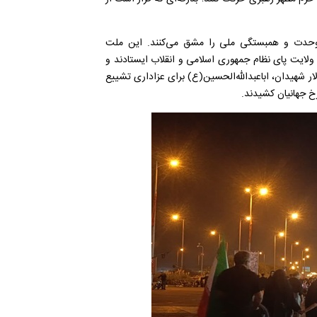
م وحدت و همبستگی ملی را مشق می‌کنند. این ملت
ولایت پای نظام جمهوری اسلامی و انقلاب ایستادند و
لار شهیدان، اباعبدالله‌الحسین(ع) برای عزاداری تشییع
خ جهانیان کشیدند.