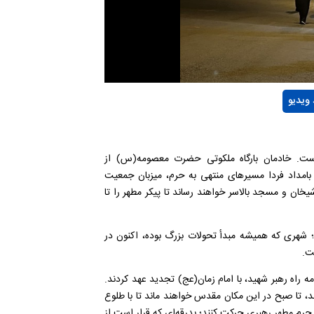
 ویدیو
ست. خادمان بارگاه ملکوتی حضرت معصومه(س) از
مداد فردا مسیر‌های منتهی به حرم، میزبان جمعیت
شیخان و مسجد بالاسر خواهند رساند تا پیکر مطهر را تا
 شهری که همیشه مبدأ تحولات بزرگ بوده، اکنون در
ت.
راه رهبر شهید، با امام زمان(عج) تجدید عهد کردند.
ند، تا صبح در این مکان مقدس خواهند ماند تا با طلوع
 حرم مطهر رهبری حرکت کنند؛ بدرقه‌ای که قرار است از