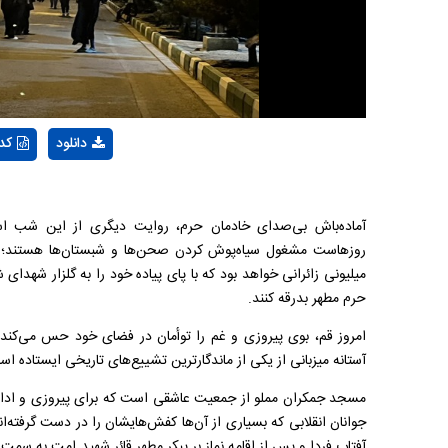
Video
دانلود
کد
آماده‌باش بی‌صدای خادمان حرم، روایت دیگری از این شب ا
روزهاست مشغول سیاه‌پوش کردن صحن‌ها و شبستان‌ها هستند؛ با
میلیونی زائرانی خواهد بود که با پای پیاده خود را به گلزار شهدای 
حرم مطهر بدرقه کنند.
امروز قم، بوی پیروزی و غم را توأمان در فضای خود حس می‌کند؛
آستانه میزبانی از یکی از ماندگارترین تشییع‌های تاریخی ایستاده اس
مسجد جمکران مملو از جمعیت عاشقی است که برای پیروزی و ادامه 
جوانان انقلابی که بسیاری از آن‌ها کفش‌هایشان را در دست گرفته‌ا
آفتاب فردا و پس از اقامه نماز بر پبکر مطهر قائر شهید امت به سمت