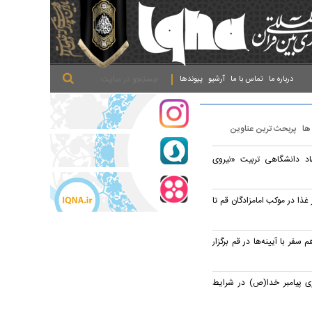
.
.
.
درباره ما
تماس با ما
آرشیو
پیوندها
 ها
پربحث ترین عناوین
اد دانشگاهی تربیت «نیروی
 روزانه ۱۷ هزار غذا در موکب امامزادگان قم تا
سفر با آیینه‌ها در قم برگزار
ری پیامبر خدا(ص) در شرایط