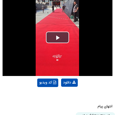
Play
Video
دانلود
کد ویدیو
انتهای پیام