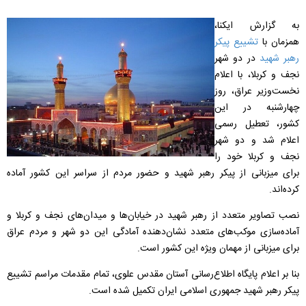
به گزارش ایکنا،
همزمان با
تشییع پیکر
رهبر شهید
در دو شهر
نجف و کربلا، با اعلام
نخست‌وزیر عراق، روز
چهارشنبه در این
کشور، تعطیل رسمی
اعلام شد و دو شهر
نجف و کربلا خود را
برای میزبانی از پیکر رهبر شهید و حضور مردم از سراسر این کشور آماده
کرده‌اند.
️نصب تصاویر متعدد از رهبر شهید در خیابان‌ها و میدان‌های نجف و کربلا و
آماده‌سازی موکب‌های متعدد نشان‌دهنده‌ آمادگی این دو شهر و مردم عراق
برای میزبانی از مهمان ویژه این کشور است.
بنا بر اعلام پایگاه اطلاع‌رسانی آستان مقدس علوی، تمام مقدمات مراسم تشییع
پیکر رهبر شهید جمهوری اسلامی ایران تکمیل شده است.