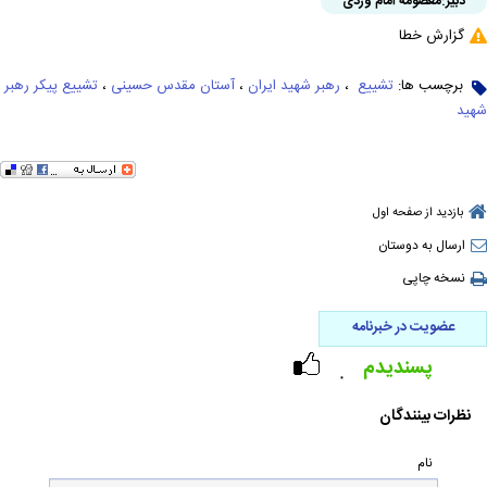
دبیر:
معصومه امام وردی
گزارش خطا
برچسب ها:
تشییع ‌
،
رهبر شهید ایران
،
آستان مقدس حسینی
،
تشییع پیکر رهبر
شهید
بازدید از صفحه اول
ارسال به دوستان
نسخه چاپی
عضویت در خبرنامه
پسندیدم
۰
نظرات بینندگان
نام