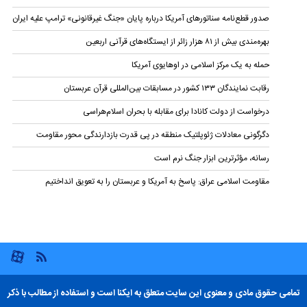
صدور قطع‌نامه سناتورهای آمریکا درباره پایان «جنگ غیرقانونی» ترامپ علیه ایران
بهره‌مندی بیش از ۸۱ هزار زائر از ایستگاه‌های قرآنی اربعین
حمله به یک مرکز اسلامی در اوهایوی آمریکا
رقابت نمایندگان ۱۳۳ کشور در مسابقات بین‌المللی قرآن عربستان
درخواست از دولت کانادا برای مقابله با بحران اسلام‌هراسی
دگرگونی معادلات ژئوپلتیک منطقه در پی قدرت بازدارندگی محور مقاومت
رسانه، مؤثرترین ابزار جنگ نرم است
مقاومت اسلامی عراق: پاسخ به آمریکا و عربستان را به تعویق انداختیم
تمامی حقوق مادی و معنوی این سایت متعلق به ایکنا است و استفاده از مطالب با ذکر