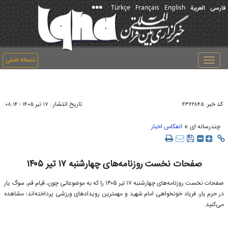
Türkçe
Français
English
فارسی
العربیة
نسخه اصلی
Toggle
navigation
کد خبر:
تاریخ انتشار :
۴۳۶۲۸۴۵
۱۷ تير ۱۴۰۵ - ۰۸:۱۴
»
چندرسانه ای
انعکاس اخبار
صفحات نخست روزنامه‌های چهارشنبه ۱۷ تیر ۱۴۰۵
صفحات نخست روزنامه‌های چهارشنبه ۱۷ تیر ۱۴۰۵ را که به موضوعاتی چون، قیام قم، سوگ یار
در حرم یار، فریاد خونخواهی امام شهید و مهمترین رویداد‌های ورزشی پرداخته‌اند؛ مشاهده
می‌کنید.