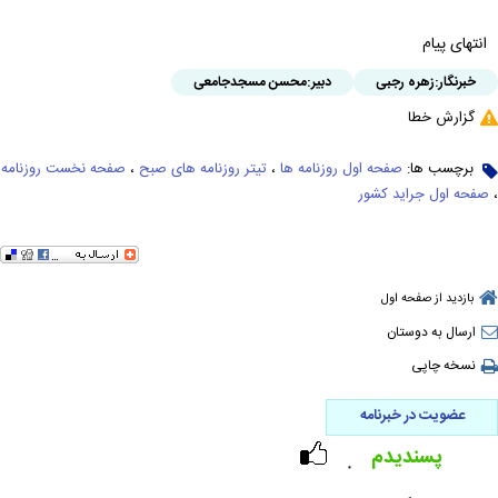
انتهای پیام
خبرنگار:
زهره رجبی
دبیر:
محسن مسجدجامعی
گزارش خطا
برچسب ها:
صفحه اول روزنامه ها
،
تیتر روزنامه های صبح
،
صفحه نخست روزنامه
،
صفحه اول جراید کشور
بازدید از صفحه اول
ارسال به دوستان
نسخه چاپی
عضویت در خبرنامه
پسندیدم
۰