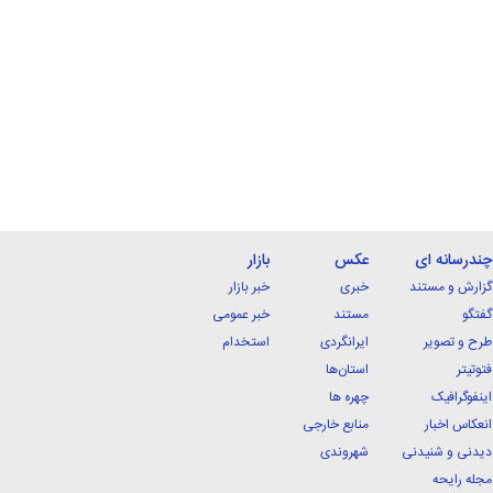
چندرسانه ای
عکس
بازار
گزارش و مستند
خبری
خبر بازار
گفتگو
مستند
خبر عمومی
طرح و تصویر
ایرانگردی
استخدام
فتوتیتر
استان‌ها
اینفوگرافیک
چهره ها
انعکاس اخبار
منابع خارجی
دیدنی و شنیدنی
شهروندی
مجله رایحه