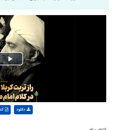
Play
Video
دانلود
کد
انتهای پیام