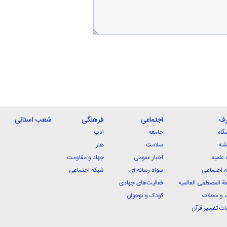
رف
اجتماعی
فرهنگی
شعب استانی
گاه
جامعه
ادب
شه
سلامت
هنر
 علمیه
اخبار عمومی
جهاد و مقاومت
 اجتماعی
سواد رسانه ای
شبکه اجتماعی
ة المصطفی العالمیه
فعالیت‌های جهادی
 و مجلات
کودک و نوجوان
ت تفسیر قرآن