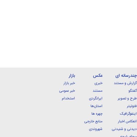
چندرسانه ای
عکس
بازار
گزارش و مستند
خبری
خبر بازار
گفتگو
مستند
خبر عمومی
طرح و تصویر
ایرانگردی
استخدام
فتوتیتر
استان‌ها
اینفوگرافیک
چهره ها
انعکاس اخبار
منابع خارجی
دیدنی و شنیدنی
شهروندی
مجله رایحه