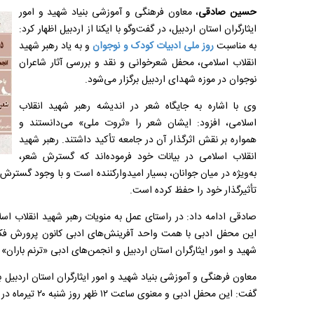
حسین صادقی
، معاون فرهنگی و آموزشی بنیاد شهید و امور
ایثارگران استان اردبیل، در گفت‌و‌گو با ایکنا از اردبیل اظهار کرد:
به مناسبت
روز ملی ادبیات کودک و نوجوان
و به یاد رهبر شهید
انقلاب اسلامی، محفل شعرخوانی و نقد و بررسی آثار شاعران
نوجوان در موزه شهدای اردبیل برگزار می‌شود.
وی با اشاره به جایگاه شعر در اندیشه رهبر شهید انقلاب
اسلامی، افزود: ایشان شعر را «ثروت ملی» می‌دانستند و
همواره بر نقش اثرگذار آن در جامعه تأکید داشتند. رهبر شهید
انقلاب اسلامی در بیانات خود فرموده‌اند که گسترش شعر،
به‌ویژه در میان جوانان، بسیار امیدوارکننده است و با وجود گسترش ا
تأثیرگذار خود را حفظ کرده است.
صادقی ادامه داد: در راستای عمل به منویات رهبر شهید انقلاب ا
این محفل ادبی با همت واحد آفرینش‌های ادبی کانون پرورش فکری 
شهید و امور ایثارگران استان اردبیل و انجمن‌های ادبی «ترنم باران» و
معاون فرهنگی و آموزشی بنیاد شهید و امور ایثارگران استان اردبیل ب
گفت: این محفل ادبی و معنوی ساعت ۱۲ ظهر روز شنبه ۲۰ تیرماه در موزه شهدای اردبیل برگزار می‌شود.