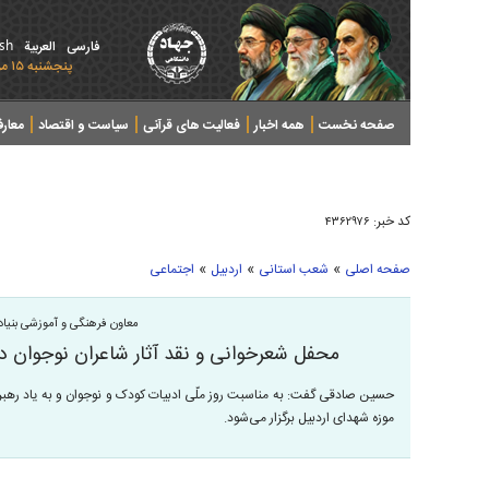
ish
فارسی
العربیة
پنجشنبه ۱۵ مرداد ۱۴۰۵ - 2026 August 06
صفحه نخست
همه اخبار
فعالیت های قرآنی
سیاست و اقتصاد
معار
کد خبر:
۴۳۶۲۹۷۶
»
»
»
صفحه اصلی
شعب استانی
اردبیل
اجتماعی
معاون فرهنگی و آموزشی بنیاد 
محفل شعرخوانی و نقد آثار شاعران نوجوان در
حسین صادقی گفت: به مناسبت روز ملّی ادبیات کودک و نوجوان و به یاد رهبر
موزه شهدای اردبیل برگزار می‌شود.