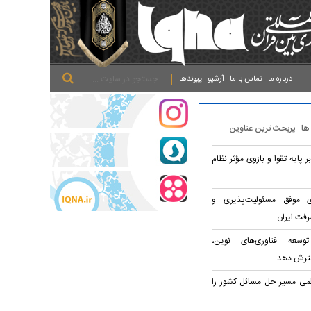
.
.
.
درباره ما
تماس با ما
آرشیو
پیوندها
 ها
پربحث ترین عناوین
 پایه تقوا و بازوی مؤثر نظام
ی موفق مسئولیت‌پذیری و
رفت ایران
وسعه فناوری‌های نوین،
سترش دهد
می مسیر حل مسائل کشور را