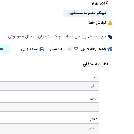
انتهای پیام
خبرنگار:
معصومه مصطفایی
گزارش خطا
برچسب ها:
روز ملی ادبیات کودک و نوجوان
،
محفل شعرخوانی
عض
ارسال به دوستان
نسخه چاپی
بازدید از صفحه اول
نظرات بینندگان
نام
ایمیل
* نظر