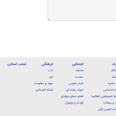
رف
اجتماعی
فرهنگی
شعب استانی
گاه
جامعه
ادب
شه
سلامت
هنر
 علمیه
اخبار عمومی
جهاد و مقاومت
 اجتماعی
سواد رسانه ای
شبکه اجتماعی
ة المصطفی العالمیه
فعالیت‌های جهادی
 و مجلات
کودک و نوجوان
ت تفسیر قرآن