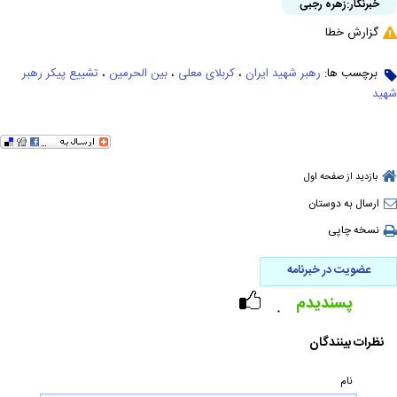
خبرنگار:
زهره رجبی
گزارش خطا
برچسب ها:
رهبر شهید ایران
،
کربلای معلی
،
بین الحرمین
،
تشییع پیکر رهبر
شهید
بازدید از صفحه اول
ارسال به دوستان
نسخه چاپی
عضویت در خبرنامه
پسندیدم
۰
نظرات بینندگان
نام