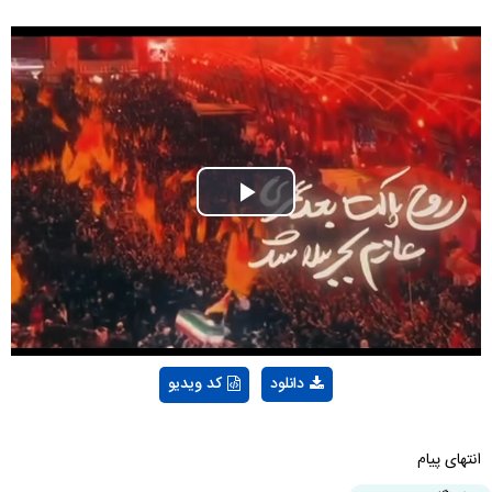
Play
Video
دانلود
کد ویدیو
انتهای پیام