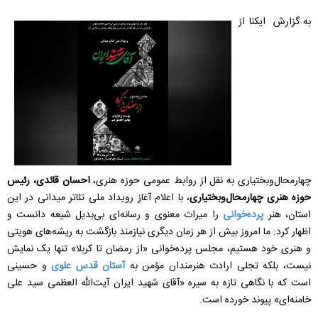
به گزارش ایکنا از
چهارمحال‌وبختیاری به نقل از روابط عمومی حوزه هنری،
احسان قائدی، رئیس
حوزه هنری چهارمحال‌وبختیاری
، با اعلام آغاز رویداد ملی تئاتر میدانی در این
استان، هنر
پرده‌خوانی
را میراث معنوی و رسانه‌ای بی‌بدیل شیعه دانست و
اظهار کرد: ما امروز بیش از هر زمان دیگری نیازمند بازگشت به ریشه‌های هویتی
و هنری خود هستیم، مجلس پرده‌خوانی «از رمضان تا کربلا» تنها یک نمایش
نیست، بلکه تجلی ارادت هنرمندان مؤمن به
آستان قدس علوی
و حسینی
است که با نگاهی تازه به سیره «آقای شهید ایران آیت‌الله العظمی سید علی
خامنه‌ای» پیوند خورده است.