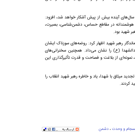
ر سال‌های آینده بیش از پیش آشکار خواهد شد، افزود:
یت هوشمندانه در مقاطع حساس، دشمن‌شناسی، بصیرت،
بر شهید بود.
اندگار رهبر شهید اظهار کرد: روضه‌های سوزناک ایشان
شهدا (ع) را نشان می‌داد. همچنین سخنرانی‌های
ه‌وجهی ۸۰ دقیقه‌ای با زبان روزه، نمونه‌ای از بلاغت و فصاحت و قدرت تأثیرگذاری این
تجدید میثاق با شهدا، یاد و خاطره رهبر شهید انقلاب را
د کردند.
سجام و وحدت
،
دشمن