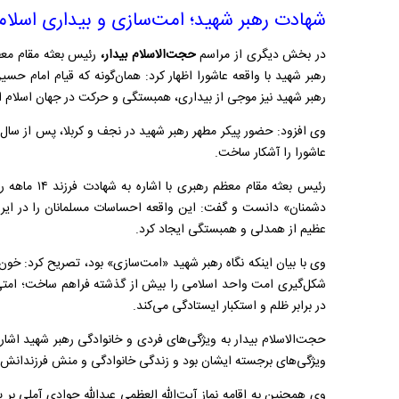
شهادت رهبر شهید؛ امت‌سازی و بیداری اسلام
در بخش دیگری از مراسم
حجت‌الاسلام بیدار،
رئیس بعثه مقام معظم
رهبر شهید با واقعه عاشورا اظهار کرد: همان‌گونه که قیام امام ح
رهبر شهید نیز موجی از بیداری، همبستگی و حرکت در جهان اسلام ای
وی افزود: حضور پیکر مطهر رهبر شهید در نجف و کربلا، پس از سال‌
عاشورا را آشکار ساخت.
رئیس بعثه مقام
دشمنان» دانست و گفت: این واقعه احساسات مسلمانان را در ایرا
عظیم از همدلی و همبستگی ایجاد کرد.
وی با بیان اینکه نگاه رهبر شهید «امت‌سازی» بود، تصریح کرد: خون 
شکل‌گیری امت واحد اسلامی را بیش از گذشته فراهم ساخت؛ امتی
در برابر ظلم و استکبار ایستادگی می‌کند.
حجت‌الاسلام بیدار به ویژگی‌های فردی و خانوادگی رهبر شهید اشا
ویژگی‌های برجسته ایشان بود و زندگی خانوادگی و منش فرزندانش ن
وی همچنین به اقامه نماز آیت‌الله العظمی عبدالله جوادی آملی بر 