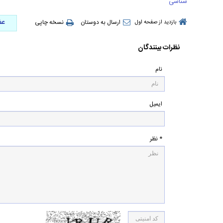
شناسی
عض
ارسال به دوستان
نسخه چاپی
بازدید از صفحه اول
نظرات بینندگان
نام
ایمیل
* نظر