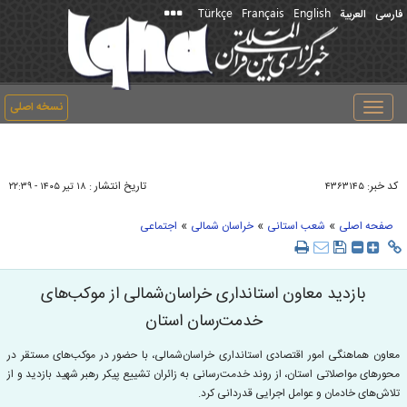
Türkçe
Français
English
فارسی
العربیة
نسخه اصلی
Toggle
navigation
کد خبر:
تاریخ انتشار :
۴۳۶۳۱۴۵
۱۸ تير ۱۴۰۵ - ۲۲:۳۹
»
»
»
صفحه اصلی
شعب استانی
خراسان شمالی
اجتماعی
بازدید معاون استانداری خراسان‌شمالی از موکب‌های
خدمت‌رسان استان
معاون هماهنگی امور اقتصادی استانداری خراسان‌شمالی، با حضور در موکب‌های مستقر در
محورهای مواصلاتی استان، از روند خدمت‌رسانی به زائران تشییع پیکر رهبر شهید بازدید و از
تلاش‌های خادمان و عوامل اجرایی قدردانی کرد.