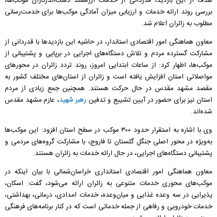
هدف از این بازدید، قدردانی از خدمات ارزشمند دست‌اندرکاران موکب‌ها،
بررسی روند ارائه خدمات و ارزیابی میزان آمادگی موکب‌ها برای خدمت‌رسانی
مطلوب به زائران اعلام شد.
معاون هماهنگی امور اقتصادی استاندار، در حاشیه این بازدیدها با قدردانی از
مشارکت گسترده مردم و تلاش دستگاه‌های اجرایی در برپایی و پشتیبانی از
موکب‌ها، اظهار کرد: از ساعات ابتدایی امروز، روند تردد زائران در محورهای
مواصلاتی استان افزایش یافته است و زائران از استان‌های مختلف کشور به
مقصد مشهد مقدس در حال حرکت هستند. همچنین جمع زیادی از مردم
استان نیز برای حضور در آیین تشییع و تدفین
رهبر شهید
، عازم مشهد مقدس
شده‌اند.
وی با اشاره به استقرار حدود ۳۰۰ موکب در سطح استان افزود: این موکب‌ها
به‌ویژه در محور اصلی جنگل گلستان تا فاروج، با مشارکت گروه‌های مردمی و
پشتیبانی دستگاه‌های اجرایی، در حال ارائه خدمات به زائران هستند.
معاون هماهنگی امور اقتصادی استانداری خراسان‌شمالی با بیان اینکه در
موکب‌های محوری خدمات متنوعی به زائران ارائه می‌شود، گفت: اسکان،
پذیرایی در سه وعده غذایی و میان‌وعده، خدمات امدادی، درمانی، بهداشتی،
خدمات خودرویی و رفاهی از جمله خدماتی است که در کنار برنامه‌های فرهنگی