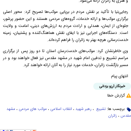
و هنری به زائران ارائه می‌شود.
رجایی‌نیا با تأکید بر نقش مردم در برپایی موکب‌ها تصریح کرد: محور اصلی
برگزاری موکب‌ها و ارائه خدمات، گروه‌های مردمی هستند و این حضور پرشور،
جلوه‌ای از ایمان، همدلی و ارادت مردم به ارزش‌های دینی، امامت و ولایت
است. دستگاه‌های اجرایی نیز با ایفای نقش هماهنگ‌کننده و پشتیبان، زمینه
خدمت‌رسانی هرچه بهتر به زائران را فراهم کرده‌اند.
وی خاطرنشان کرد: موکب‌های خدمت‌رسان استان تا دو روز پس از برگزاری
مراسم تشییع و تدفین امام شهید در مشهد مقدس نیز فعال خواهند بود و در
مسیر بازگشت زائران، خدمات مورد نیاز را به آنان ارائه خواهند کرد.
انتهای پیام
خبرنگار:
آرزو یزدانی
گزارش خطا
برچسب ها:
تشییع ‌
،
رهبر شهید
،
انقلاب اسلامی
،
موکب های مردمی
،
مشهد
مقدس
،
زائران‌