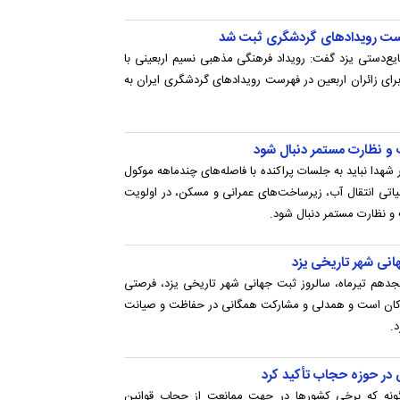
هرست رویدادهای گردشگری ثبت شد
ع‌دستی یزد گفت: رویداد فرهنگی مذهبی نسیم اربعینی با
ای زائران اربعین در فهرست رویدادهای گردشگری ایران به
 و نظارت مستمر دنبال شود
هدا نباید به جلسات پراکنده با فاصله‌های چندماهه موکول
حیاتی انتقال آب، زیرساخت‌های عمرانی و مسکن، در اولویت
 و نظارت مستمر دنبال شود.
هم تیرماه، سالروز ثبت جهانی شهر تاریخی یزد، فرصتی
نیاکان است و همدلی و مشارکت همگانی در حفاظت و صیانت
.
ی در حوزه حجاب تأکید کرد
گونه که برخی کشورها در جهت ممانعت از حجاب قوانین