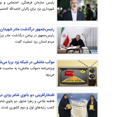
رئیس سازمان فرهنگی، اجتماعی و ورز
شهرداری یزد برای زائران اباعبدالله الحس
رئیس‌جمهور درگذشت مادر شهیدان 
رئیس‌جمهور در پیامی درگذشت مادر بزرگ
مردم استان یزد تسلیت گفت.
موکب عاشقی در شبکه یزد برپا می‌
ویژه‌برنامه «موکب عاشقی» به مناسبت ف
می‌رود.
افتخارآفرینی دو بانوی شاعر یزدی در 
فاطمه غلامی و زهرا شایق، دو بانوی شاعر
کسب رتبه‌های اول و دوم کشوری شدند.