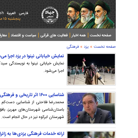
ish
فارسی
العربیة
پنجشنبه ۱۵ مرداد ۱۴۰۵ - 2026 August 06
صفحه نخست
همه اخبار
فعالیت های قرآنی
سیاست و اقتصاد
معار
»
»
صفحه نخست
یزد
فرهنگی
نمایش خیابانی نینوا در یزد اجرا می‌
نمایش خیابانی نینوا به نویسندگی سیدکا
اجرا می‌شود.
شناسایی ۱۶۰۰ اثر تاریخی و فرهنگی در بررسی‌های باستان‌شناسی یزد
باستان‌شناسی شهرستان‌های مهریز، بافق
شهرستان ابرکوه نیز در حال انجام است.
ارائه خدمات فرهنگی یزدی‌ها به زائرا