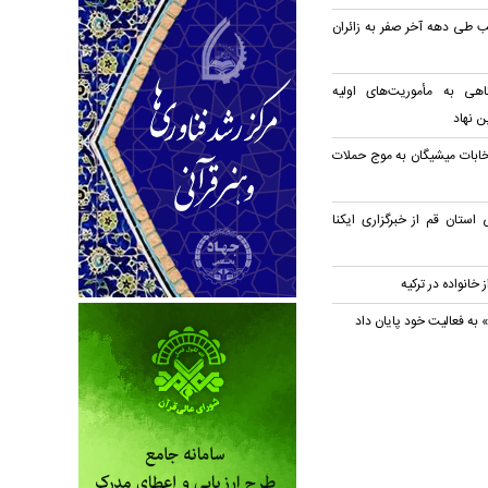
رسانی ۳۶ موکب طی دهه آخر صفر به زائران
اهی به مأموریت‌های اولیه
ن نهاد
خابات میشیگان به موج حملات
 استان قم از خبرگزاری ایکنا
انواده در ترکیه
به فعالیت خود پایان داد