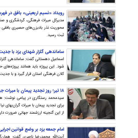
رویداد «نسیم اربعینی» بافق در ف
مدیرکل میراث‌ فرهنگی، گردشگری و صنای
محوریت نذر بادبزن‌های حصیری بافقی بر
ثبت رسید.
ساماندهی گلزار شهدای یزد با جدیت
اسماعیل دهستانی گفت: ساماندهی گلزار ش
شود. این پروژه باید همانند پروژه‌های 
کلان فرهنگی استان قرار گیرد و با جدیت
۱۸ تیر؛ روز تجدید پیمان با میراث جهانی شهر تاریخی یزد
سیدمحمد رستگاری در پیامی نوشت: هجد
برای تجدید پیمان با میراث گران‌بهای 
از این گنجینه ارزشمند جهانی ضرورت دارد
امام جمعه یزد بر وضع قوانین اجرای
آیت‌الله محمدرضا ناصری گفت: همان‌