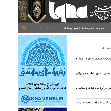
.
.
.
درباره ما
تماس با ما
آرشیو
پیوندها
ترین ها
تخاب شجاعانه حر در کربلا +
م رسمی خون امام حسین(ع)
ی در گرو مجاهدت و مقابله با
تل عمد آذربایجان غربی در