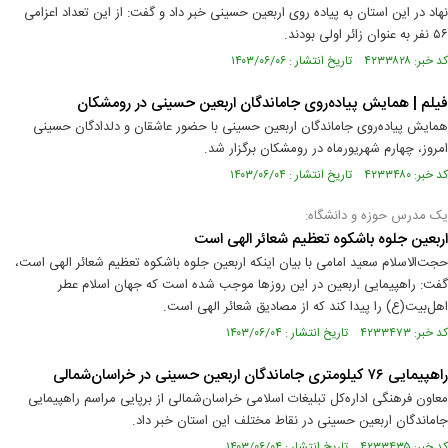
نهاد در این استان به پیاده روی اربعین حسینی خبر داد و گفت: از این تعداد اعزامی
۵۶ نفر به عنوان زائر اولی بودند.
کد خبر: ۴۲۳۳۸۲۸ تاریخ انتشار : ۱۴۰۳/۰۶/۰۶
فیلم | همایش پیاده‌روی جاماندگان اربعین حسینی در رومشکان
همایش پیاده‌روی جاماندگان اربعین حسینی با حضور عاشقان و دلدادگان حسینی
امروز، چهارم شهریورماه در رومشکان برگزار شد.
کد خبر: ۴۲۳۳۴۸۰ تاریخ انتشار : ۱۴۰۳/۰۶/۰۴
یک مدرس حوزه و دانشگاه:
اربعین جلوه باشکوه تعظیم شعائر الهی است
حجت‌الاسلام سعید امامی با بیان اینکه اربعین جلوه باشکوه تعظیم شعائر الهی است،
گفت: راهپیمایی اربعین در این روز‌ها موجب شده است که جهان اسلام عطر
اهل‌بیت(ع) را پیدا کند که از مصادیق شعائر الهی است.
کد خبر: ۴۲۳۳۴۷۳ تاریخ انتشار : ۱۴۰۳/۰۶/۰۴
راهپیمایی ۷۶ کیلومتری جاماندگان اربعین حسینی در خراسان‌شمالی
معاون فرهنگی اداره‌کل تبلیغات اسلامی خراسان‌شمالی از برپایی مراسم راهپیمایی
جاماندگان اربعین حسینی در نقاط مختلف این استان خبر داد.
کد خبر: ۴۲۳۳۴۳۵ تاریخ انتشار : ۱۴۰۳/۰۶/۰۴