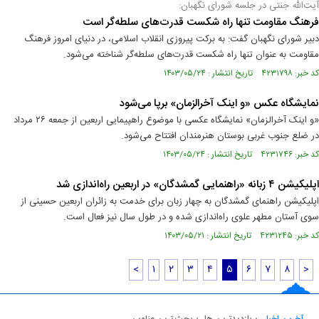
آیت‌الله جنتی در جلسه شورای نگهبان:
فرهنگ مقاومت تنها راه شکست قدرت‌های سلطه‌گر است
دبیر شورای نگهبان گفت: به برکت پیروزی انقلاب اسلامی، در دنیای امروز فرهنگ
مقاومت به عنوان تنها راه شکست قدرت‌های سلطه‌گر شناخته می‌شود.
کد خبر: ۴۲۳۱۷۹۸ تاریخ انتشار : ۱۴۰۳/۰۵/۲۴
نمایشگاه عکس «و اینک آخرالزمان» برپا می‌شود
«و اینک آخرالزمان» نمایشگاه عکسی با موضوع راهپیمایی اربعین از جمعه ۲۶ مرداد
در ضلع جنوب غربی بوستان هنرمندان افتتاح می‌شود.
کد خبر: ۴۲۳۱۷۴۶ تاریخ انتشار : ۱۴۰۳/۰۵/۲۴
اپلیکیشن ۴ زبانه «راهنمایی گمشدگان» در اربعین راه‌اندازی شد
اپلیکیشن راهنمای گمشدگان به چهار زبان برای خدمت به زائران اربعین حسینی از
سوی آستان مطهر علوی راه‌اندازی شده و در طول سال نیز فعال است.
کد خبر: ۴۲۳۱۲۴۵ تاریخ انتشار : ۱۴۰۳/۰۵/۲۱
<
۱
۲
۳
۴
۵
۶
۷
۸
>