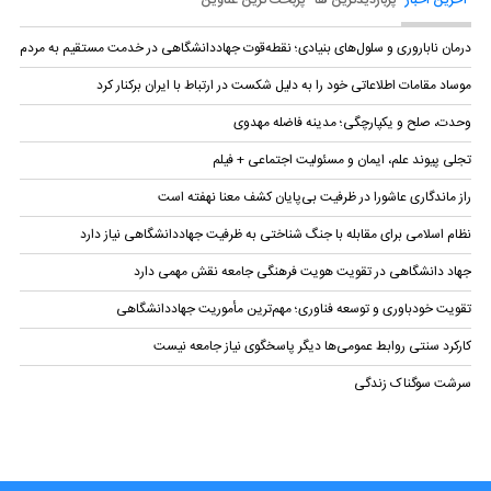
آخرین اخبار
پربازدیدترین ها
پربحث ترین عناوین
درمان ناباروری و سلول‌های بنیادی؛ نقطه‌قوت جهاددانشگاهی در خدمت مستقیم به مردم
موساد مقامات اطلاعاتی خود را به دلیل شکست در ارتباط با ایران برکنار کرد
وحدت، صلح و یکپارچگی؛ مدینه فاضله مهدوی
تجلی پیوند علم، ایمان و مسئولیت اجتماعی + فیلم
راز ماندگاری عاشورا در ظرفیت بی‌پایان کشف معنا نهفته است
نظام اسلامی برای مقابله با جنگ شناختی به ظرفیت جهاددانشگاهی نیاز دارد
جهاد دانشگاهی در تقویت هویت فرهنگی جامعه نقش مهمی دارد
تقویت خودباوری و توسعه فناوری؛ مهم‌ترین مأموریت جهاددانشگاهی
کارکرد سنتی روابط عمومی‌ها دیگر پاسخگوی نیاز جامعه نیست
سرشت سوگناک زندگی