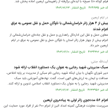
فیلم کوتاه «تا صبح» با ایده‌ای برگرفته از راهپیمایی اربعین آماده پخش شد.
کد خبر: ۴۲۴۱۹۳۵ تاریخ انتشار : ۱۴۰۳/۰۷/۲۳
در ایام اربعین
بیش از ۴ هزار زائر خراسان‌شمالی با ناوگان حمل و نقل عمومی به عراق
اعزام شدند
معاون حمل و نقل این اداره‌کل راهداری و حمل و نقل جاده‌ای خراسان‌شمالی از
اعزام بیش از چهار هزار زائر استان با ناوگان حمل و نقل عمومی به عراق در ایام
اربعین خبر داد.
کد خبر: ۴۲۳۴۳۰۲ تاریخ انتشار : ۱۴۰۳/۰۶/۱۰
آیت‌الله جنتی:
سبک مدیریتی شهید رجایی به عنوان یک دستاورد انقلاب ارائه شود
دبیر شورای نگهبان با بیان اینکه شهید رجایی نام سبکی از مدیریت بر پایه اخلاص،
صداقت و ایمان به ارزش‌های الهی است، گفت: نهادهای آموزشی باید سبک
مدیریتی شهید رجایی را به عنوان یک دستاورد انقلاب اسلامی تدوین و ارائه کنند.
کد خبر: ۴۲۳۳۹۵۲ تاریخ انتشار : ۱۴۰۳/۰۶/۰۷
اعزام ۵۶ مددجوی زائر اولی به پیاده‌روی اربعین
سرپرست معاونت فرهنگی کمیته امداد البرز از اعزام ۶۰۰ نفر از افراد مورد حمایت این