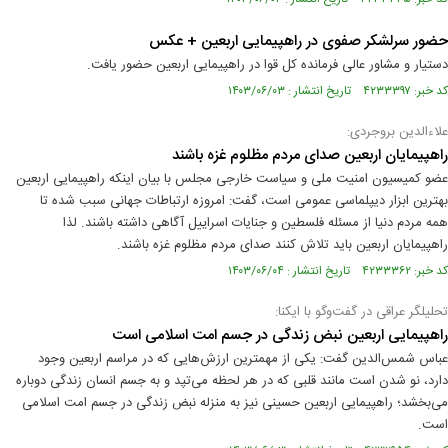
حضور سرلشکر صفوی در راهپیمایی اربعین + عکس
دستیار و مشاور عالی فرمانده کل قوا در راهپیمایی اربعین حضور یافت.
کد خبر: ۴۲۳۳۳۹۷ تاریخ انتشار : ۱۴۰۳/۰۶/۰۳
علاءالدین بروجردی:
راهپیمایان اربعین صدای مردم مظلوم غزه باشند
عضو کمیسیون امنیت ملی و سیاست خارجی مجلس با بیان اینکه راهپیمایی اربعین
بهترین ابزار دیپلماسی عمومی است، گفت: امروزه ارتباطات جهانی سبب شده تا
همه مردم دنیا از مسئله فلسطین و جنایات اسراییل آگاهی داشته باشند. لذا
راهپیمایان اربعین باید تلاش کنند صدای مردم مظلوم غزه باشند.
کد خبر: ۴۲۳۳۳۶۲ تاریخ انتشار : ۱۴۰۳/۰۶/۰۴
تحلیلگر عراقی در گفت‌وگو با ایکنا:
راهپیمایی اربعین نبض زندگی در جسم امت اسلامی است
عباس شمس‌الدین گفت: یکی از مهمترین ارزش‌هایی که در مراسم اربعین وجود
دارد، نو شدن است مانند قلبی که در هر لحظه می‌تپد و به جسم انسان زندگی دوباره
می‌بخشد؛ راهپیمایی اربعین حسینی نیز به منزله نبض زندگی در جسم امت اسلامی
است.