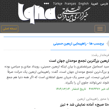
Türkçe
Français
English
فارسی
العربیة
نسخه اصلی
Toggle
navigation
برچسب ها - راهپیمایی اربعین حسینی
فرماندار رشت:
اربعین بزرگترین تجمع موحدان جهان است
سید اسماعیل میرغضنفری با بیان اینکه اربعین حسینی، رویداد عبادی و سیاسی بوده
و بزرگ‌ترین تجمع موحدان جهان است، گفت: راهپیمایی اربعین یک حرکت صرفاً
اجرایی نیست، این مسیر یک جریان عمیق اعتقادی است که اگر همه دنیا هم جمع
شوند نمی‌توانند جلوی آن را بگیرند.
کد خبر: ۴۲۸۴۴۷۲ تاریخ انتشار : ۱۴۰۴/۰۳/۰۴
با محور راهپیمایی اربعین
«تا صبح» آماده نمایش شد + تیزر