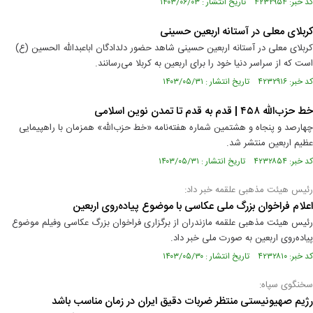
کد خبر: ۴۲۳۲۹۵۴ تاریخ انتشار : ۱۴۰۳/۰۶/۰۳
کربلای معلی در آستانه اربعین حسینی
کربلای معلی در آستانه اربعین حسینی شاهد حضور دلدادگان اباعبدالله الحسین (ع)
است که از سراسر دنیا خود را برای اربعین به کربلا می‌رسانند.
کد خبر: ۴۲۳۲۹۱۶ تاریخ انتشار : ۱۴۰۳/۰۵/۳۱
خط حزب‌الله ۴۵۸ | قدم به قدم تا تمدن نوین اسلامی
چهارصد و پنجاه و هشتمین شماره‌ هفته‌نامه‌ «خط حزب‌الله» همزمان با راهپیمایی
عظیم اربعین منتشر شد.
کد خبر: ۴۲۳۲۸۵۴ تاریخ انتشار : ۱۴۰۳/۰۵/۳۱
رئیس هیئت مذهبی علقمه خبر داد:
اعلام فراخوان بزرگ ملی عکاسی با موضوع پیاده‌روی اربعین
رئیس هیئت مذهبی علقمه مازندران از برگزاری فراخوان بزرگ عکاسی وفیلم موضوع
پیاده‌روی اربعین به صورت ملی خبر داد.
کد خبر: ۴۲۳۲۸۱۰ تاریخ انتشار : ۱۴۰۳/۰۵/۳۰
سخنگوی سپاه:
رژیم صهیونیستی منتظر ضربات دقیق ایران در زمان مناسب باشد