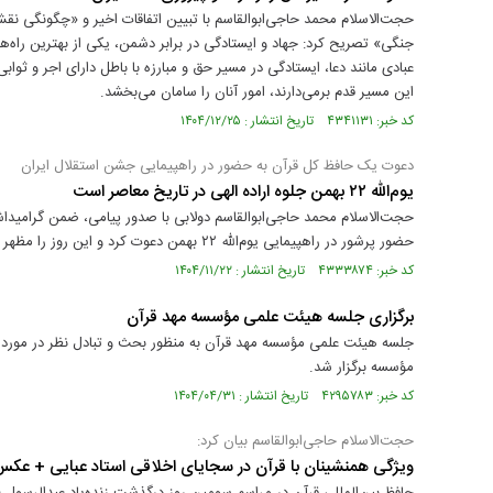
حجت‌الاسلام محمد حاجی‌ابوالقاسم با تبیین اتفاقات اخیر و «چگونگی نقش‌
جنگی» تصریح کرد: جهاد و ایستادگی در برابر دشمن، یکی از بهترین راه‌
عبادی مانند دعا، ایستادگی در مسیر حق و مبارزه با باطل دارای اجر و ث
این مسیر قدم برمی‌دارند، امور آنان را سامان می‌بخشد.
کد خبر: ۴۳۴۱۱۳۱ تاریخ انتشار : ۱۴۰۴/۱۲/۲۵
دعوت یک حافظ کل قرآن به حضور در راهپیمایی جشن استقلال ایران
یوم‌الله ۲۲ بهمن جلوه اراده الهی در تاریخ معاصر است
حجت‌الاسلام محمد حاجی‌ابوالقاسم دولابی با صدور پیامی، ضمن گرامیداش
حضور پرشور در راهپیمایی یوم‌الله ۲۲ بهمن دعوت کرد و این روز را مظهر تجلی اراده الهی و نماد ایستادگی ملت مؤمن ایران دانست.
کد خبر: ۴۳۳۳۸۷۴ تاریخ انتشار : ۱۴۰۴/۱۱/۲۲
برگزاری جلسه هیئت علمی مؤسسه مهد قرآن
جلسه هیئت علمی مؤسسه مهد قرآن به منظور بحث و تبادل نظر در مورد
مؤسسه برگزار شد.
کد خبر: ۴۲۹۵۷۸۳ تاریخ انتشار : ۱۴۰۴/۰۴/۳۱
حجت‌الاسلام حاجی‌ابوالقاسم بیان کرد:
ویژگی همنشینان با قرآن در سجایای اخلاقی استاد عبایی + عک