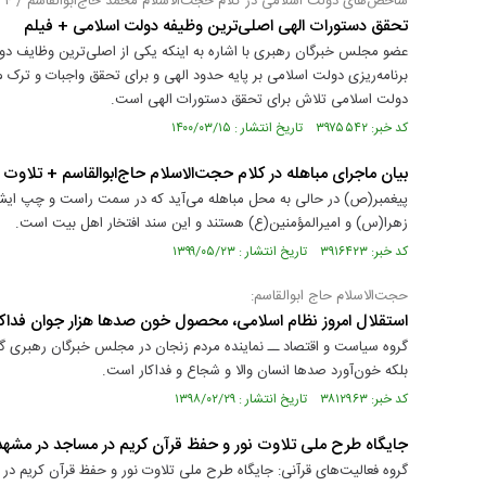
شاخص‌های دولت اسلامی در کلام حجت‌الاسلام محمد حاج‌ابوالقاسم / ۴
تحقق دستورات الهی اصلی‌ترین وظیفه دولت اسلامی + فیلم
عضو مجلس خبرگان رهبری با اشاره به اینکه یکی از اصلی‌ترین وظایف 
برنامه‌ریزی دولت اسلامی بر پایه حدود الهی و برای تحقق واجبات و ترک مح
دولت اسلامی تلاش برای تحقق دستورات الهی است.
کد خبر: ۳۹۷۵۵۴۲ تاریخ انتشار : ۱۴۰۰/۰۳/۱۵
بیان ماجرای مباهله در کلام حجت‌الاسلام حاج‌ابوالقاسم + تلاوت
پیغمبر(ص) در حالی به محل مباهله می‌آید که در سمت راست و چپ ا
زهرا(س) و امیرالمؤمنین(ع) هستند و این سند افتخار اهل بیت است.
کد خبر: ۳۹۱۶۴۲۳ تاریخ انتشار : ۱۳۹۹/۰۵/۲۳
حجت‌الاسلام حاج ابوالقاسم:
استقلال امروز نظام اسلامی، محصول خون صدها هزار جوان فداک
گروه سیاست و اقتصاد ــ نماینده مردم زنجان در مجلس خبرگان رهبری گ
بلکه خون‌آورد صدها انسان والا و شجاع و فداکار است.
کد خبر: ۳۸۱۲۹۶۳ تاریخ انتشار : ۱۳۹۸/۰۲/۲۹
جایگاه طرح ملی تلاوت نور و حفظ قرآن کریم در مساجد در مشه
گروه فعالیت‌های قرآنی: جایگاه طرح ملی تلاوت نور و حفظ قرآن کریم در