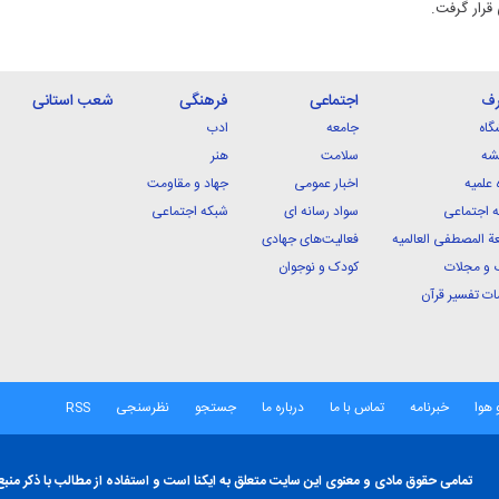
قرار گرفت.
رف
اجتماعی
فرهنگی
شعب استانی
گاه
جامعه
ادب
شه
سلامت
هنر
 علمیه
اخبار عمومی
جهاد و مقاومت
 اجتماعی
سواد رسانه ای
شبکه اجتماعی
ة المصطفی العالمیه
فعالیت‌های جهادی
 و مجلات
کودک و نوجوان
ت تفسیر قرآن
 هوا
خبرنامه
تماس با ما
درباره ما
جستجو
نظرسنجی
RSS
تمامی حقوق مادی و معنوی این سایت متعلق به ایکنا است و استفاده از مطالب با ذکر منبع