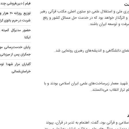
فیلم | دین‌فروشی چند
ست
ری ملی و استقلال علمی دو ستون اصلی مکتب قرآنی رهبر
 و اثرگذار خواهد بود که در خدمت حل مسائل کشور و رفع
شربت در حرم بانوی کر
یشرفت و توسعه ایران باشند.
حضور مدیرکل کمیته ا
ایکنا
پایان خدمت‌رسانی م
فضای دانشگاهی و اندیشه‌های رهبری رونمایی شد.
جمکران پس از میزبانی ا
گلباران مزار شهدا تو
خراسان‌شمالی
هید معمار زیرساخت‌های علمی ایران اسلامی بودند و با
تراز انقلاب می‌دانستند.
د
لامی و قرآنی بود، گفت: اهتمام به تدبر در قرآن، پیوند