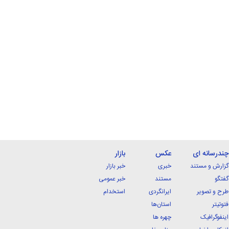
چندرسانه ای
عکس
بازار
گزارش و مستند
خبری
خبر بازار
گفتگو
مستند
خبر عمومی
طرح و تصویر
ایرانگردی
استخدام
فتوتیتر
استان‌ها
اینفوگرافیک
چهره ها