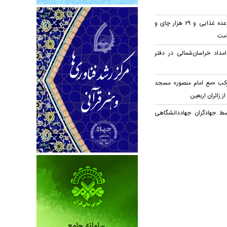
توزیع روزانه ۲۰ هزار وعده غذایی و ۲۹ هزار چای و
امت
مداد خراسان‌شمالی در دفتر
وکب «مع امام منصور» مسجد
ز زائران اربعین
سط جهادگران جهاد‌دانشگاهی