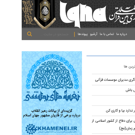
.
.
.
درباره ما
تماس با ما
آرشیو
پیوندها
ترین ها
ه‌گری مدیران موسسات قرآنی
ش باش
 ندارد بیا و کاری کن
برای دفاع از کشور اسلامی از
م زمان(عج)