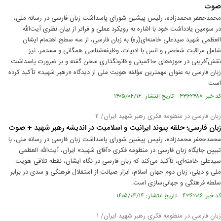
صوت
محمدجعفر محمدزاده، رئیس پیشین شورای پاسداشت زبان فارسی در رسانه ملی،
در سومین یادداشت خود با اشاره به رویکرد عملی و فراتر از بیان نظری آیت‌الله
العظمی شهید سیدعلی خامنه‌ای(ره) به زبان فارسی، از سه سطح اهتمام ایشان
شامل مراقبت شخصی و انس با ادبیات، وظیفه‌شناسی همگانی و مستمر، نیز
نقش‌آفرینی در حوزه‌های حاکمیتی و قانونگذاری سخن گفته و بر ضرورت پاسداشت
زبان فارسی به عنوان مهمترین مؤلفه هویت ملی از دیدگاه «رهبر شهید» تأکید کرده
است.
کد خبر: ۴۳۶۲۴۸۸ تاریخ انتشار : ۱۴۰۵/۰۴/۱۶
زبان فارسی در منظومه فکری رهبر شهید ایران/ ۲
زبان فارسی؛ حلقه پیوند ایرانیت و اسلامیت در اندیشه رهبر شهید + صوت
محمدجعفر محمدزاده، رئیس پیشین شورای پاسداشت زبان فارسی در رسانه ملی، با
تبیین جایگاه زبان فارسی در منظومه فکری «آقای شهید» ایران، آیت‌الله العظمی
سیدعلی خامنه‌ای، تأکید می‌کند که زبان فارسی در نگاه ایشان، نقطه تلاقی هویت
ملی و دینی، زبان دوم جهان اسلام، ابزار صیانت از استقلال فرهنگی و سدی در برابر
سلطه فرهنگی و جهانی‌سازی است.
کد خبر: ۴۳۶۲۰۱۶ تاریخ انتشار : ۱۴۰۵/۰۴/۱۴
زبان فارسی در منظومه فکری رهبر شهید ایران/ ۱