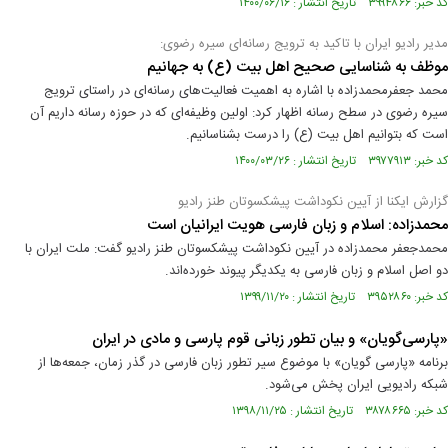
کد خبر: ۳۹۹۴۸۶۶ تاریخ انتشار : ۱۴۰۰/۰۶/۱۶
مدیر رادیو ایران با تاکید به ترویج رسانه‌ای سیره رضوی:
موظف به شناسایی صحیح اهل بیت (ع) به جهانیم
محمد جعفرمحمدزاده با اشاره به اهمیت فعالیت‌های رسانه‌ای در راستای ترویج
سیره رضوی در سطح رسانه اظهار کرد: اولین وظیفه‌ای که در حوزه رسانه داریم آن
است که بتوانیم اهل بیت (ع) را درست بشناسانیم.
کد خبر: ۳۹۷۷۹۱۳ تاریخ انتشار : ۱۴۰۰/۰۳/۲۶
گزارش ایکنا از آیین نکوداشت پیشکسوتان طنز رادیو
محمد‌زاده: اسلام و زبان فارسی هویت ایرانیان است
محمدجعفر محمدزاده در آیین نکوداشت پیشکسوتان طنز رادیو گفت: ملت ایران با
دو اصل اسلام و زبان فارسی به یکدیگر پیوند خورده‌اند.
کد خبر: ۳۹۵۲۸۶۰ تاریخ انتشار : ۱۳۹۹/۱۱/۲۰
«پارسی‌گویان» و بیان تطور زبانی قوم پارسی و مادی در ایران
برنامه «پارسی گویان» با موضوع سیر تطور زبان فارسی در گذر زمان، جمعه‌ها از
شبکه رادیویی ایران پخش می‌شود.
کد خبر: ۳۸۷۸۶۶۵ تاریخ انتشار : ۱۳۹۸/۱۱/۲۵