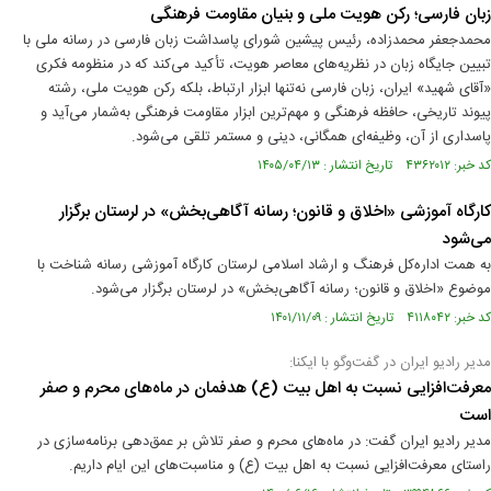
زبان فارسی؛ رکن هویت ملی و بنیان مقاومت فرهنگی
محمدجعفر محمدزاده، رئیس پیشین شورای پاسداشت زبان فارسی در رسانه ملی با
تبیین جایگاه زبان در نظریه‌های معاصر هویت، تأکید می‌کند که در منظومه فکری
«آقای شهید» ایران، زبان فارسی نه‌تنها ابزار ارتباط، بلکه رکن هویت ملی، رشته
پیوند تاریخی، حافظه فرهنگی و مهم‌ترین ابزار مقاومت فرهنگی به‌شمار می‌آید و
پاسداری از آن، وظیفه‌ای همگانی، دینی و مستمر تلقی می‌شود.
کد خبر: ۴۳۶۲۰۱۲ تاریخ انتشار : ۱۴۰۵/۰۴/۱۳
کارگاه آموزشی «اخلاق و قانون؛ رسانه آگاهی‌بخش» در لرستان برگزار
می‏‌شود
به همت اداره‌کل فرهنگ و ارشاد اسلامی لرستان کارگاه آموزشی رسانه شناخت با
موضوع «اخلاق و قانون؛ رسانه آگاهی‌بخش» در لرستان برگزار می‏‌شود.
کد خبر: ۴۱۱۸۰۴۲ تاریخ انتشار : ۱۴۰۱/۱۱/۰۹
مدیر رادیو ایران در گفت‌وگو با ایکنا:
معرفت‌افزایی نسبت به اهل بیت (ع) هدفمان در ماه‌های محرم و صفر
است
مدیر رادیو ایران گفت: در ماه‌های محرم و صفر تلاش بر عمق‌دهی برنامه‌سازی در
راستای معرفت‌افزایی نسبت به اهل بیت (ع) و مناسبت‌های این ایام داریم.