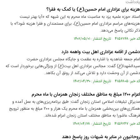
یادداشت
هزینه برای عزاداری امام حسین(ع) یا کمک به فقرا؟
استاد حوزه علمیه یزد به مناسبت ماه محرم به این شبهه که «آیا بهتر نیست
هزینه‌های مراسم عزاداری امام حسین(ع)، برای مستمندان و فقرا هزینه شود؟» با
ذکر نکاتی پاسخ می‌دهد.
کد خبر: ۴۱۵۷۲۶۸ تاریخ انتشار : ۱۴۰۲/۰۵/۰۱
دشمن از اقامه عزاداری اهل بیت واهمه دارد
امام جمعه شاهدیه با اشاره به عظمت و جایگاه مجلس عزاداری حضرت
سیدالشهدا(ع) گفت: مجالس عزاداری اهل بیت(ع) از ویژگی‌هایی برخوردار است که
دشمن از آن وحشت دارد و تلاش می‌کند از رونق آن بکاهد.
کد خبر: ۴۱۵۶۸۰۵ تاریخ انتشار : ۱۴۰۲/۰۴/۳۰
اعزام ۱۲۰۰ مبلغ به مناطق مختلف زنجان همزمان با ماه محرم
مدیرکل تبلیغات اسلامی استان زنجان گفت: طبق برنامه‌ریزی‌های به عمل آمده و
همکاری‌های بین‌بخشی همزمان با ماه محرم یک هزار و ۲۰۰ مبلغ به منظور ترویج
فرهنگ عاشورا به مناطق مختلف استان زنجان اعزام شده‌اند.
کد خبر: ۴۱۵۶۲۴۷ تاریخ انتشار : ۱۴۰۲/۰۴/۲۸
روحانیون در منابر به شبهات روز پاسخ دهند