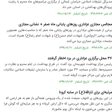
مدیرکل تبلیغات اسلامی خراسان شمالی از برگزاری مراسم‌های ماه محرم با رعایت
پروتکل‌های بهداشتی در استان خبر داد.
کد خبر: ۳۹۸۸۳۸۳ تاریخ انتشار : ۱۴۰۰/۰۵/۱۳
مجالس مجازی عزاداری روز‌های پایانی ماه صفر + نشانی مجازی
برخی از هیئت‌های عزاداری در روز‌های پایانی ماه صفر که با مناسبت‌هایی همچون
وفات پیامبر اکرم(ص)، شهادت امام حسن‌(ع) و شهادت امام رضا‌(ع) همراه است،
جلسات عزاداری مجازی برپا می‌کنند.
کد خبر: ۳۹۲۸۸۴۸ تاریخ انتشار : ۱۳۹۹/۰۷/۲۱
۳۶ محل برگزاری عزاداری در یزد اخطار گرفتند
رئیس مرکز بهداشت شهرستان یزد گفت: در طرح بهداشت در ایام محرم و نظارت بر
حسینیه‌ها، تکایا و مساجد ۳۶ مورد اخطار صادر و با سازمان تبلیغات اسلامی مکاتبات
لازم برای این مراکز صورت گرفته است.
کد خبر: ۳۹۲۲۶۴۱ تاریخ انتشار : ۱۳۹۹/۰۶/۲۳
مرثیه‌ای برای ثارالله(ع) در سایه کرونا
در این روزهای پر التهاب منبعث شده از یک ویروس همه‌گیر باز هم به هر ارضی که
بنگری به این نقل معروف می‌رسی که «کل ارض کربلا» و به هر مرثیه‌ای که گوش فرا
دهی مؤمن می‌شوی به اینکه «کل یوم عاشورا».