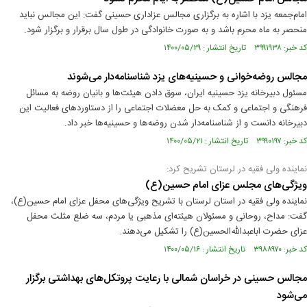
امام‌جمعه یزد با اشاره به برگزاری مجالس عزاداری حسینی گفت: این مجالس نباید
منحصر به ماه محرم باشد و به صورت خانوادگی در طول سال برقرار و برگزار شود.
کد خبر: ۳۹۹۱۹۳۸ تاریخ انتشار : ۱۴۰۰/۰۵/۲۹
مجالس روضه‌خوانی و حسینیه‌های یزد شناسنامه‌دار می‌شوند
مسئول دبیرخانه یزد حسینیه ایران، سوق دادن هیئت‌ها و بانیان روضه به مسائل
فرهنگی و اجتماعی و کمک به حل معضلات اجتماعی را از دستاوردهای فعالیت این
دبیرخانه دانست و از شناسنامه‌دار شدن روضه‌ها و حسینیه‌ها خبر داد.
کد خبر: ۳۹۹۰۱۹۷ تاریخ انتشار : ۱۴۰۰/۰۵/۲۱
نماینده ولی ‌فقیه در لرستان تشریح کرد:
ویژگی‌های مجلس عزای امام حسین(ع)
نماینده ولی فقیه در استان لرستان با تشریح ویژگی‌های محفل عزای امام حسین(ع)،
گفت: مداح، روحانی و مسئولان هیئته‌ای مذهبی یا مردم، سه ضلع مثلث محفل
عزای حضرت اباعبدالله‌الحسین(ع) را تشکیل می‌دهند.
کد خبر: ۳۹۸۸۹۷۰ تاریخ انتشار : ۱۴۰۰/۰۵/۱۶
مجالس حسینی در خراسان شمالی با رعایت پروتکل‌های بهداشتی برگزار
می‌شود