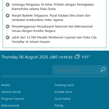
Lembaga Pengawas Al-Azhar Prihatin dengan Peningkatan
Islamofobia selama Piala Dunia
Masjid Ba`alwie Singapura; Pusat Edukasi Ilmu Islam dan
Jembatan Koeksistensi Antar Agama
Penyelenggaraan Musabaqoh Nasional dan Internasional
Sesuai dengan Kondisi Negara
Lebih dari 13.500 Maukib Pemberian Layanan dan Duka Cita
Terdaftar di Arbain Husaini
Thursday 06 August 2026
,
GMT-19:55:52
9.91°
Indeks
Tentang Kami
Seluruh berita
Kontak Kami
Program Qurani
Surat kabar
Internasional
Poling