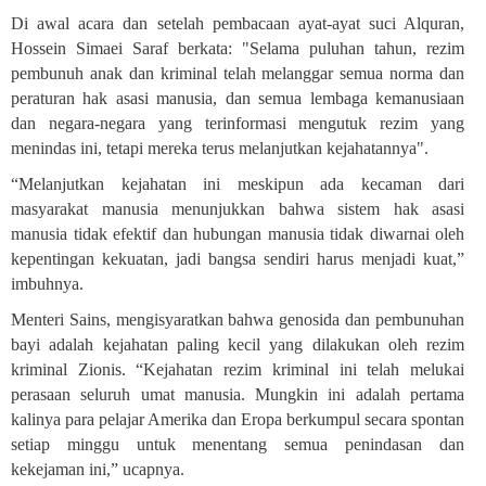
Di awal acara dan setelah pembacaan ayat-ayat suci Alquran,
Hossein Simaei Saraf berkata: "Selama puluhan tahun, rezim
pembunuh anak dan kriminal telah melanggar semua norma dan
peraturan hak asasi manusia, dan semua lembaga kemanusiaan
dan negara-negara yang terinformasi mengutuk rezim yang
menindas ini, tetapi mereka terus melanjutkan kejahatannya
."
“Melanjutkan kejahatan ini meskipun ada kecaman dari
masyarakat manusia menunjukkan bahwa sistem hak asasi
manusia tidak efektif dan hubungan manusia tidak diwarnai oleh
kepentingan kekuatan, jadi bangsa sendiri harus menjadi kuat,”
imbuhnya.
Menteri Sains, mengisyaratkan bahwa genosida dan pembunuhan
bayi adalah kejahatan paling kecil yang dilakukan oleh rezim
kriminal Zionis. “Kejahatan rezim kriminal ini telah melukai
perasaan seluruh umat manusia. Mungkin ini adalah pertama
kalinya para pelajar Amerika dan Eropa berkumpul secara spontan
setiap minggu untuk menentang semua penindasan dan
kekejaman ini,” ucapnya.