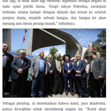
kali lagi, ia tidak akan lagi memiliki legitimasi sebagai negara di
mata opini publik dunia. Tetapi rakyat Palestina, meskipun
tertindas selama hampir delapan dekade dan terusir ke seluruh
penjuru dunia, tetaplah sebuah bangsa, dan bangsa ini akan
menang atas mesin perang musuh,” imbuhnya
.
Sebagai penutup, ia menekankan bahwa kami, para akademisi,
punya kewajiban untuk mendukung negara ini. “Kami akan