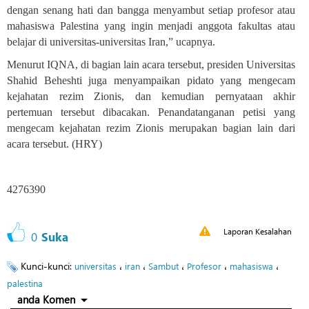
dengan senang hati dan bangga menyambut setiap profesor atau
mahasiswa Palestina yang ingin menjadi anggota fakultas atau
belajar di universitas-universitas Iran,” ucapnya.
Menurut IQNA, di bagian lain acara tersebut, presiden Universitas
Shahid Beheshti juga menyampaikan pidato yang mengecam
kejahatan rezim Zionis, dan kemudian pernyataan akhir
pertemuan tersebut dibacakan. Penandatanganan petisi yang
mengecam kejahatan rezim Zionis merupakan bagian lain dari
acara tersebut. (HRY)
4276390
Laporan Kesalahan
0
Suka
Kunci-kunci:
،
،
،
،
،
universitas
iran
Sambut
Profesor
mahasiswa
palestina
anda Komen