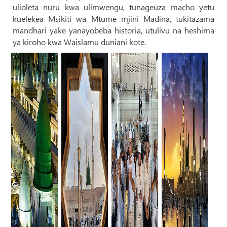
ulioleta nuru kwa ulimwengu, tunageuza macho yetu
kuelekea Msikiti wa Mtume mjini Madina, tukitazama
mandhari yake yanayobeba historia, utulivu na heshima
ya kiroho kwa Waislamu duniani kote.