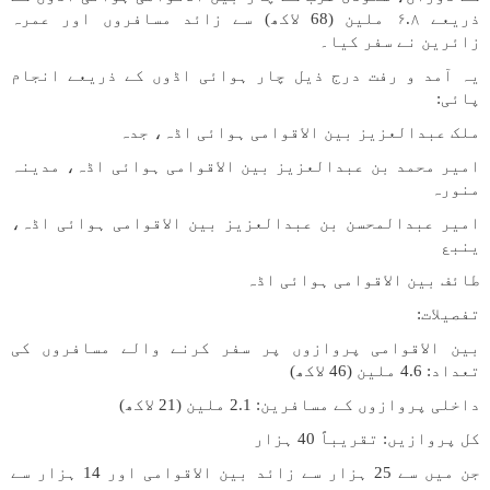
ذریعے ۶.۸ ملین (68 لاکھ) سے زائد مسافروں اور عمرہ
زائرین نے سفر کیا۔
یہ آمد و رفت درج ذیل چار ہوائی اڈوں کے ذریعے انجام
پائی:
ملک عبدالعزیز بین الاقوامی ہوائی اڈہ، جدہ
امیر محمد بن عبدالعزیز بین الاقوامی ہوائی اڈہ، مدینہ
منورہ
امیر عبدالمحسن بن عبدالعزیز بین الاقوامی ہوائی اڈہ،
ینبع
طائف بین الاقوامی ہوائی اڈہ
تفصیلات:
بین الاقوامی پروازوں پر سفر کرنے والے مسافروں کی
تعداد: 4.6 ملین (46 لاکھ)
داخلی پروازوں کے مسافرین: 2.1 ملین (21 لاکھ)
کل پروازیں: تقریباً 40 ہزار
جن میں سے 25 ہزار سے زائد بین الاقوامی اور 14 ہزار سے