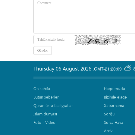
Thursday 06 August 2026
,
GMT-21:20:09
Ön səhifə
Haqqımızda
Bütün xəbərlər
Bizimlə əlaqə
Quran üzrə fəaliyyətlər
Xəbərnamə
İslam dünyası
Sorğu
Foto - Video
Su və Hava
Arxiv