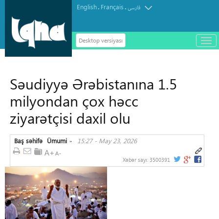
English
Français
.
.
فارسی
Desktop versiyası
باز
و
سته
ردن
Səudiyyə Ərəbistanına 1.5
منو
milyondan çox həcc
ziyarətçisi daxil olu
Baş səhifə
Ümumi
15:27 - May 23, 2026
»
Xəbər sayı:
3500391