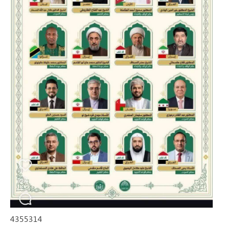
4355314