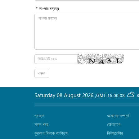
* আপনার মন্তব্য
Saturday 08 August 2026
,
GMT-15:00:03
8
প্রচ্ছদ
আমাদের সম্পর্কে
সকল খবর
যোগাযোগ
কুরআন বিষয়ক কার্যক্রম
নিউজলেটার