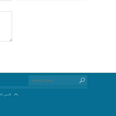
.
فارسی
ال