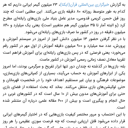
به گزارش
خبرگزاری بین‌المللی قرآن(ایکنا)
، ۲۳ میلیون گیمر ایرانی داریم که هر
کدام به طور متوسط روزانه ۸۰ دقیقه بازی می‌کنند. این مطلبی است که چند
روز قبل حسن کریمی قدوسی، مدیر عامل بنیاد ملی بازی‌های رایانه‌ای مطرح
کرد (و البته آمار تا ۳۵ میلیون گیمر هم متغییر است)؛ یعنی یک میلیارد و ۸۴۰
میلیون دقیقه در روز در کشور ما صرف بازی‌های رایانه‌ای می‌شود.
با در نظر گرفتن حضور ۱۳ میلیون دانش آموز از امروز در سیستم آموزش و
پرورش، عدد سه میلیارد و ۹۰۰ میلیون دقیقه آموزش از اول مهر در کشور رقم
می‌خورد؛ یعنی فرصتی که در پس بازی‌های رایانه‌ای برای آموزش فراهم است
تقریبا معادل نصف زمانی رسمی آموزش در کشور ماست.
بله؛ بازی‌ها در گذشته نه چندان دور تنها ابزار تفریح و سرگرمی بود‌ند، اما امروز
یکی از ابزارهای آموزش به حساب می‌آیند، بسیاری از کمپانی‌های بازی‌سازی،
موضوعات فرهنگی و بیان غیر مستقیم اهداف خود را در شخصیت قهرمانان و
حتی لوکیشن‌های بازی منتقل می‌کنند. بماند که بحث استفاده از فضای بازی
حتی برای آموزش‌های مدون بیش از ۱۰ سال است که در کشورهای غربی در
حال انجام و پیگیری است و بیش از ۶۰۰ مقاله علمی درباره آن منتشر شده
است.
با این احتساب و مرور مختصر کیفیت بازی‌هایی که در اختیار گیمرهای ایرانی
قرار داده می‌شود قابل ارزیابی نیست که چه فرصت سوزی عظیمی را هر روز