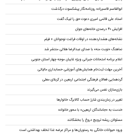
ابوالقاسم قاسم‌زاده روزنامه‌نگار پیشکسوت درگذشت
استاد علی قائمی امیری دعوت حق را لبیک گفت
افزایش ۴۰ درصدی خانه‌های جوان
نشانه‌های هشداردهنده در اوقات فراغت نوجوانان + فیلم
نماهنگ «نوبت منه» با صدای عبدالرضا هلالی منتشر شد
اعلام برنامه امتحانات جبرانی ویژه غایبان موجه چهار استان جنوبی
آخرین مهلت ثبت‌نام همایش‌های آموزشی حسابداری مالياتی
گردهمایی فعالان فرهنگی اجتماعی اربعین در کربلای معلی
بازی‌سازان نفس می‌گیرند
تغییر در زمان‌بندی شارژ حساب کالابرگ خانوار‌ها
خدمت به «جاماندگان اربعین» با محور خانواده
مسئولان ریشه ترویج دروغ را بخشکانند
ورود حیوانات خانگی به رستوران‌ها و مراکز عرضه غذا تخلف بهداشتی است