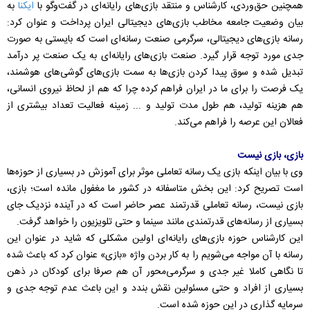
همچنین حق‌وردی، کارشناس و منتقد بازی‌های رایانه‌ای در گفت‌وگو با
ایکنا
به
بیان وضعیت جامعه مخاطب بازی‌های دیجیتالی ایران پرداخت و عنوان کرد:
رسانه بازی‌های دیجیتالی، سرگرمی صنعت رسانه‌ای است که بایستی به صورت
جدی مورد توجه قرار گیرد. صنعت بازی‌های رایانه‌ای به یک صنعت پر درآمد
تبدیل شده و سوق پیدا کردن بازی‌ها به سمت بازی‌های گوشی‌های هوشمند،
یک فرصت را برای ما در ایران فراهم کرده چرا که هم از لحاظ نیروی انسانی،
هم هزینه تولید، هم طول مدت تولید و ... زمینه فعالیت تعداد بیشتری از
فعالان این عرصه را فراهم می‌کند.
بازی، بازی نیست
وی با بیان اینکه بازی یک رسانه تعاملی موثر برای آموزش در بسیاری از حوزه‌ها
است تصریح کرد: این بخش متاسفانه در کشور ما مغفول مانده است؛ بازی،
بازی نیست، رسانه تعاملی قدرتمند عصر حاضر است که در آینده نزدیک جای
بسیاری از رسانه‌های قدرتمندی مانند سینما و حتی تلویزیون را خواهد گرفت.
این کارشناس حوزه بازی‌های رایانه‌ای اولین مشکلی که شاید در عنوان این
رسانه با آن مواجه می‌شویم را به کار بردن واژه «بازی» عنوان کرد که باعث شده
تا نگاهی کاملا غیر جدی و سرگرمی‌محور آن هم صرفا برای کودکان در ذهن
بسیاری از افراد و حتی مسئولین نقش بندد و این باعث عدم توجه جدی و
سرمایه گذاری در این حوزه شده است.