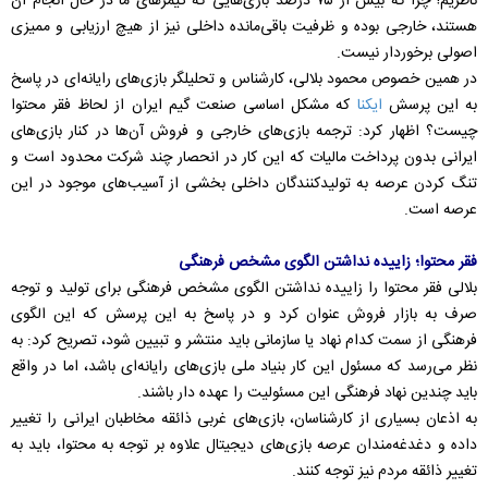
ناظریم! چرا که بیش از ۷۵ درصد بازی‌هایی که گیمرهای ما در حال انجام آن
هستند، خارجی بوده و ظرفیت باقی‌مانده داخلی نیز از هیچ ارزیابی و ممیزی
اصولی برخوردار نیست.
در همین خصوص محمود بلالی، کارشناس و تحلیلگر بازی‌های رایانه‌ای در پاسخ
به این پرسش
ایکنا
که مشکل اساسی صنعت گیم ایران از لحاظ فقر محتوا
چیست؟ اظهار کرد: ترجمه بازی‌های خارجی و فروش آن‌ها در کنار بازی‌های
ایرانی بدون پرداخت مالیات که این کار در انحصار چند شرکت محدود است و
تنگ کردن عرصه به تولیدکنندگان داخلی بخشی از آسیب‌های موجود در این
عرصه است.
فقر محتوا؛ زاییده نداشتن الگوی مشخص فرهنگی
بلالی فقر محتوا را زاییده نداشتن الگوی مشخص فرهنگی برای تولید و توجه
صرف به بازار فروش عنوان کرد و در پاسخ به این پرسش که این الگوی
فرهنگی از سمت کدام نهاد یا سازمانی باید منتشر و تبیین شود، تصریح کرد: به
نظر می‌رسد که مسئول این کار بنیاد ملی بازی‌های رایانه‌ای باشد، اما در واقع
باید چندین نهاد فرهنگی این مسئولیت را عهده ‌دار باشند.
به اذعان بسیاری از کارشناسان، بازی‌های غربی ذائقه مخاطبان ایرانی را تغییر
داده و دغدغه‌مندان عرصه بازی‌های دیجیتال علاوه بر توجه به محتوا، باید به
تغییر ذائقه مردم نیز توجه کنند.