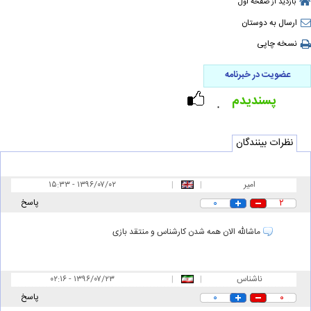
بازدید از صفحه اول
ارسال به دوستان
نسخه چاپی
عضویت در خبرنامه
پسندیدم
۰
نظرات بینندگان
امیر
|
|
۱۵:۳۳ - ۱۳۹۶/۰۷/۰۲
۲
۰
پاسخ
ماشالله الان همه شدن کارشناس و منتقد بازی
ناشناس
|
|
۰۲:۱۶ - ۱۳۹۶/۰۷/۲۳
۰
۰
پاسخ