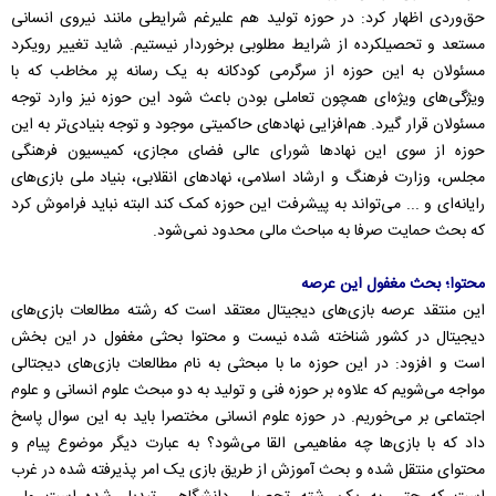
حق‌وردی اظهار کرد: در حوزه تولید هم علیرغم شرایطی مانند نیروی انسانی
مستعد و تحصیلکرده از شرایط مطلوبی برخوردار نیستیم. شاید تغییر رویکرد
مسئولان به این حوزه از سرگرمی کودکانه به یک رسانه پر مخاطب که با
ویژگی‌های ویژه‌ای همچون تعاملی بودن باعث شود این حوزه نیز وارد توجه
مسئولان قرار گیرد. هم‌افزایی نهادهای حاکمیتی موجود و توجه بنیادی‌تر به این
حوزه از سوی این نهادها شورای عالی فضای مجازی، کمیسیون فرهنگی
مجلس، وزارت فرهنگ و ارشاد اسلامی، نهادهای انقلابی، بنیاد ملی بازی‌های
رایانه‌ای و ... می‌تواند به پیشرفت این حوزه کمک کند البته نباید فراموش کرد
که بحث حمایت صرفا به مباحث مالی محدود نمی‌شود.
محتوا؛ بحث مغفول این عرصه
این منتقد عرصه بازی‌های دیجیتال معتقد است که رشته مطالعات بازی‌های
دیجیتال در کشور شناخته شده نیست و محتوا بحثی مغفول در این بخش
است و افزود: در این حوزه ما با مبحثی به نام مطالعات بازی‌های دیجتالی
مواجه می‌شویم که علاوه بر حوزه فنی و تولید به دو مبحث علوم انسانی و علوم
اجتماعی بر می‌خوریم. در حوزه علوم انسانی مختصرا باید به این سوال پاسخ
داد که با بازی‌ها چه مفاهیمی القا می‌شود؟ به عبارت دیگر موضوع پیام و
محتوای منتقل شده و بحث آموزش از طریق بازی یک امر پذیرفته شده در غرب