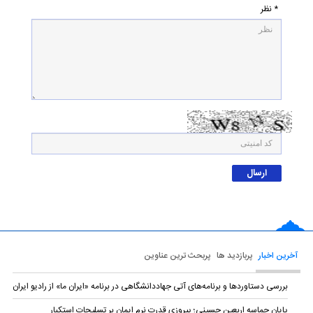
* نظر
آخرین اخبار
پربازدید ها
پربحث ترین عناوین
بررسی دستاوردها و برنامه‌های آتی جهاددانشگاهی در برنامه «ایران ما» از رادیو ایران
پایان حماسه‌ اربعین حسینی؛ پیروزی قدرت نرم ایمان بر تسلیحات استکبار