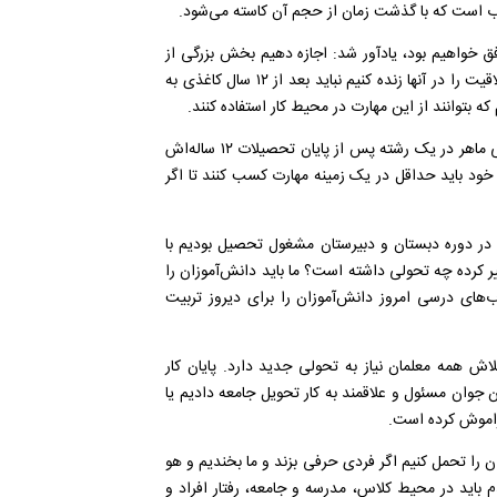
 است که با گذشت زمان از حجم آن کاسته می‌شود.
فق خواهیم بود، یادآور شد: اجازه دهیم بخش بزرگی از
کتاب درسی توسط دانش‌آموزان در سال‌های آینده نوشته شود و خلاقیت را در آنها زنده کنیم نباید بعد از ۱۲ سال کاغذی به
ه بتوانند از این مهارت در محیط کار استفاده کنند.
رئیس جمهور با تاکید بر اینکه باید دانش‌آموز علاقمند به کار و جوانی ماهر در یک رشته پس از پایان تحصیلات ۱۲ ساله‌اش
، اظهار کرد: دانش‌آموزان بعد از اتمام تحصیلات ۱۲ ساله خود باید حداقل در یک زمینه مهارت کسب کنند تا اگر
رسی ما در دهه ۳۰ و ۴۰ در زمانی که ما در دوره دبستان و دبیرستان مشغول تحصیل بودیم با
ر کرده چه تحولی داشته است؟ ما باید دانش‌آموزان را
روز؛ کتاب‌های درسی امروز دانش‌آموزان را برای دیروز تربیت
ش همه معلمان نیاز به تحولی جدید دارد. پایان کار
 جوان مسئول و علاقمند به کار تحویل جامعه دادیم یا
فراموش کرده است.
ن را تحمل کنیم اگر فردی حرفی بزند و ما بخندیم و هو
م باید در محیط کلاس، مدرسه و جامعه، رفتار افراد و