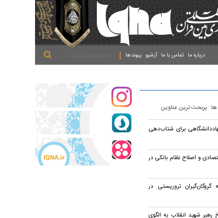
.
.
.
درباره ما
تماس با ما
آرشیو
پیوندها
 ها
پربحث ترین عناوین
هاددانشگاهی برای شتاب‌دهی
اقتصادی و اصلاح نظام بانکی در
گروگان‌گیران تروریستی در
رهبر شهید انقلاب به الگوی