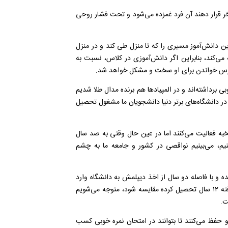
ر قرار دهند آن فرد غمزده می‌شود و تحت فشار روحی
ین دانش‌آموز مسیری را که تا منزل طی کند و در منزل
 می‌کند، بنابراین اگر دانش‌آموزی در کلاس، نسبت به
درس خواندن برای او سخت و مشکل خواهد شد.
بی برداشته‌اند و در المپیاد‌ها هم برنده مدال طلا شدیم
 در دانشگاه‌های برتر دنیا دانشجویان ما مشغول تحصیل
نخبه فعالیت می‌کنند اما در عین حال وقتی به صد سال
کنیم، می‌بینیم نواقصی در کشور و جامعه ما به چشم
 در کشورمان درس خوانده و با فاصله دو سال از اخذ دیپلمش به دانشگاه وارد
نشود و مشغول کار عادی شود با دانش‌آموزی که در کشوری پیشرفته ۱۲ سال تحصیل کرده مقایسه شود، متوجه می‌شویم
ت.
و حفظ می‌کنند تا بتوانند در امتحان نمره خوبی کسب