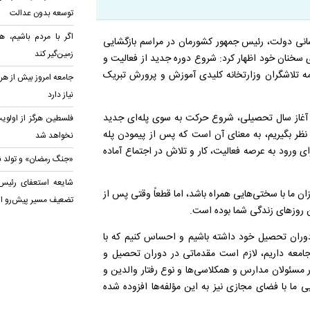
توسعه بدون عدالت
اگر با مردم باشیم، هی
رسانی دولت، رئیس جمهور کشورمان در مراسم بازگشایی
زمین‌گیر کند
 در ابتدای سخنان خود اظهار کرد: شروع دوره جدید از فعالیت و
ه تلاشگران وزارتخانه کلیدی آموزش و پرورش تبریک
جامعه امروز بیش از هر
نیاز دارد
 آغاز سال تحصیلی، شروع حرکت به سوی پله‌ای جدید
فلسطین هرگز از اولو
لی را ۱۲ پله برای پیشرفت در نظر بگیریم، به معنای آن است که پس از پیمودن پله
نخواهد شد
ی ورود به عرصه فعالیت، کار و تلاش در اجتماع آماده
«جنگ رمضان» و تولد نظ
شایعه استعفای رئیس
 ما با سختی‌هایی همراه باشد، اما قطعاً وقتی پس از
تضعیف مسیر پیش‌رو 
ین روزهای زندگی شما بوده است.
دوران تحصیل خود داشته باشیم و احساس کنیم که با
جامعه داریم، لازم است مقدماتی در دوران تحصیل و
 مسئولان مدارس و همکلاسی‌ها و نوع رفتار والدین و
ی ما با فضای مجازی نیز به این مؤلفه‌ها افزوده شده