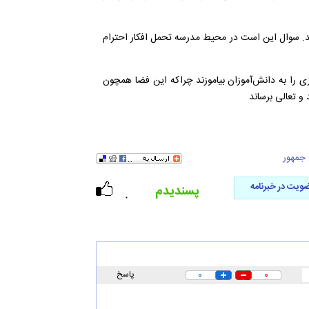
د. سوال این است در محیط مدرسه تحمل افکار احترام
ی را به دانش‌آموزان بیاموزند چراکه این فضا همچون
 و تعالی برساند
جمهور
ویت در خبرنامه
پسندیدم
۰
۰
۰
پاسخ