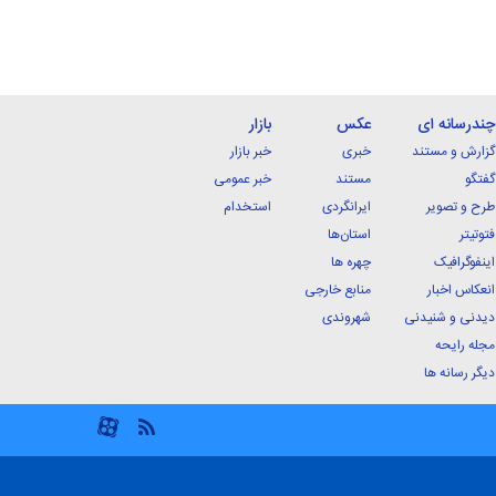
چندرسانه ای
عکس
بازار
گزارش و مستند
خبری
خبر بازار
گفتگو
مستند
خبر عمومی
طرح و تصویر
ایرانگردی
استخدام
فتوتیتر
استان‌ها
اینفوگرافیک
چهره ها
انعکاس اخبار
منابع خارجی
دیدنی و شنیدنی
شهروندی
مجله رایحه
دیگر رسانه ها