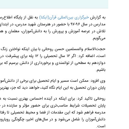
به گزارش
خبرگزاری بین‌المللی قرآن(ایکنا)
به نقل از پایگاه اطلاع‌
مدارس در سال ۹۶-۹۷ با حضور در هنرستان شهید مدرس،
تلاش در عرصه آموزش و پرورش را به دانش‌آموزان، معلمان و هم
می‌گویم.
حجت‌الاسلام والمسلمین حسن روحانی با بیان اینکه نواختن زنگ
است، اضافه کرد: اگر ۱۲ سال تحصی
دوازدهم به سطحی از توانمندی و برخورداری از دانش برسیم که برا
باشیم.
وی افزود: ممکن است مسیر و ایام تحصیل برای برخی از دانش‌آموزان
پایان دوران تحصیل به این ایام نگاه کنید، خواهد دید که جزء بهتر
روحانی تاکید کرد: برای اینکه در آینده احساس بهتری نسبت به 
پایان تحصیلات شرایط مناسب‌تری برای حضور مؤثر و سازنده در 
مدرسه فراهم شود که این مقدمات از فضا و محیط تحصیلی تا رفتار
دانش‌آموزان را شامل می‌شود و در سال‌های اخیر، چگونگی رویاروی
است.