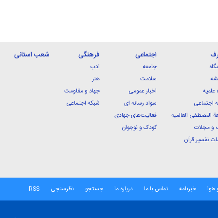
رف
اجتماعی
فرهنگی
شعب استانی
گاه
جامعه
ادب
شه
سلامت
هنر
 علمیه
اخبار عمومی
جهاد و مقاومت
 اجتماعی
سواد رسانه ای
شبکه اجتماعی
ة المصطفی العالمیه
فعالیت‌های جهادی
 و مجلات
کودک و نوجوان
ت تفسیر قرآن
 هوا
خبرنامه
تماس با ما
درباره ما
جستجو
نظرسنجی
RSS