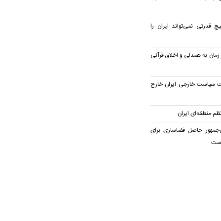
چ قدرتی نمی‌تواند ایران را
 زمان به همدلی و اخلاق قرآنی
یت سیاست خارجی ایران خارج
م منطقه‌ای ایران
‌جمهور حاصل فضاسازی برای
است