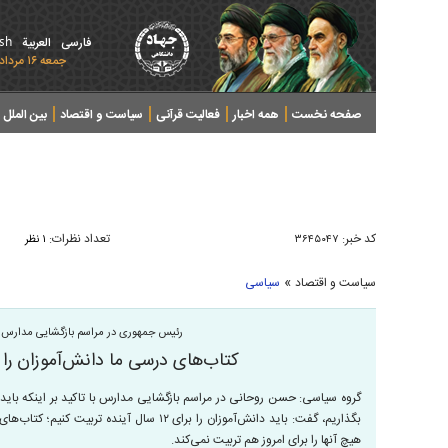
ish
فارسی
العربیة
جمعه ۱۶ مرداد ۱۴۰۵ - 2026 August 07
صفحه نخست
همه اخبار
فعالیت قرآنی
سیاست و اقتصاد
بین الملل
پرونده های خبری
کد خبر:
تعداد نظرات:
۳۶۴۵۰۴۷
۱ نظر
»
سیاست و اقتصاد
سیاسی
رئیس جمهوری در مراسم بازگشایی مدارس و آغا
کتاب‌های درسی ما دانش‌آموزان را 
گروه سیاسی: حسن روحانی در مراسم بازگشایی مدارس با تاکید بر اینکه باید 
بگذاریم، گفت: باید دانش‌آموزان را برای ۱۲ سال 
هیچ آنها را برای امروز هم تربیت نمی‌کند.