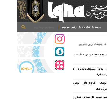
.
.
.
درباره ما
تماس با ما
آرشیو
پیوندها
 ها
پربحث ترین عناوین
 پایه تقوا و بازوی مؤثر نظام
ی موفق مسئولیت‌پذیری و
رفت ایران
وسعه فناوری‌های نوین،
سترش دهد
می مسیر حل مسائل کشور را