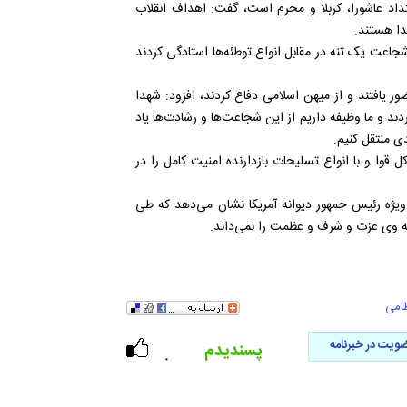
تداد عاشورا، کربلا و محرم است، گفت: اهداف انقلاب
ا هستند.
جاعت یک تنه در مقابل انواع توطئه‌ها استادگی کردند
ار از ۱۳ تا ۷۰ ساله در جبهه‌ها حضور یافتند و از میهن اسلامی دفاع کردند، افزود: شهدا
د و ما وظیفه داریم از این شجاعت‌ها و رشادت‌ها یاد
دی منتقل کنیم.
کل قوا و با انواع تسلیحات بازدارنده امنیت کامل را در
 ویژه رئیس جمهور دیوانه آمریکا نشان‌ می‌دهد که طی
ته وی عزت و شرف و عظمت را نمی‌داند.
امی
ویت در خبرنامه
پسندیدم
۰