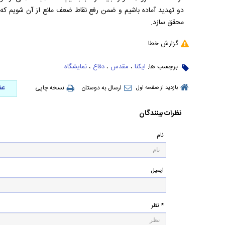
دو تهدید آماده باشیم و ضمن رفع نقاط ضعف مانع از آن شویم که
محقق سازد.
گزارش خطا
برچسب ها:
ایکنا
،
مقدس
،
دفاع
،
نمایشگاه
عض
ارسال به دوستان
نسخه چاپی
بازدید از صفحه اول
نظرات بینندگان
نام
ایمیل
* نظر