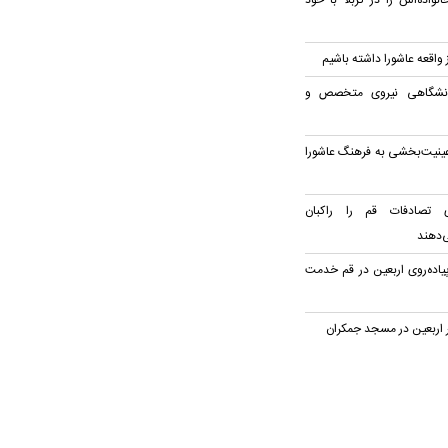
واده‌اش را در کربلا با خود
ز واقعه عاشورا داشته باشیم
انشگاهی نیروی متخصص و
ینیت‌بخشی به فرهنگ عاشورا
ی تصادفات قم را راکبان
‌دهند
پیاده‌روی اربعین در قم خدمت