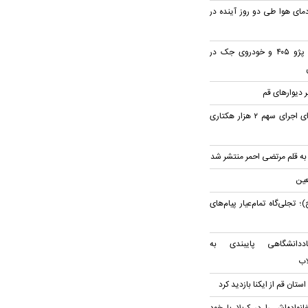
ای هوا طی دو روز آینده در
۳ مصدوم در تصادف پژو ۴۰۵ و خودروی جک در
 دیوار‌های قم
پیگیری استاندار قم برای اجرای سهم ۲ هزار هکتاری
 به قلم مرتضی احمر منتشر شد
عین
جلی‌گاه تمام‌عیار پیام‌های
ددانشگاهی پایبندی به
اب
ستان قم از ایکنا بازدید کرد