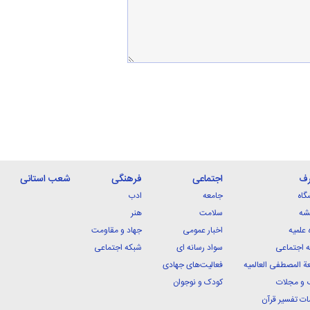
رف
اجتماعی
فرهنگی
شعب استانی
گاه
جامعه
ادب
شه
سلامت
هنر
 علمیه
اخبار عمومی
جهاد و مقاومت
 اجتماعی
سواد رسانه ای
شبکه اجتماعی
ة المصطفی العالمیه
فعالیت‌های جهادی
 و مجلات
کودک و نوجوان
ت تفسیر قرآن