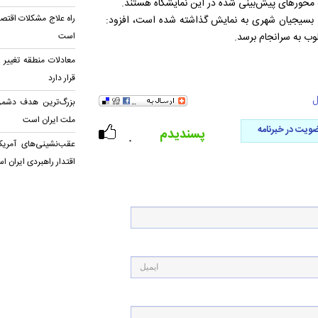
ه محورهای پیش‌بینی شده در این نمایشگاه هستند.
راه علاج مشکلات اقتصا
سط بسیجیان شهری به نمایش گذاشته شده است، افزود:
است
معادلات منطقه تغییر ک
قرار دارد
ل
بزرگ‌ترین هدف دشمن
ملت ایران است
ویت در خبرنامه
پسندیدم
۰
عقب‌نشینی‌های آمریک
اقتدار راهبردی ایران ا