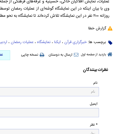
عملیات، نمایش افلاکیان خاکی، حسینیه و غرفه‌های فرهنگی از جمل
وی با بیان اینکه در این نمایشگاه گوشه‌ای از عملیات رمضان تو
روزانه ۲۰۰ نفر در این نمایشگاه تلاش کرده‌اند تا نمایشگاه به نحو مطلوب به سرانجام برسد.
گزارش خطا
برچسب ها:
خبرگزاری قرآن
،
ایکنا
،
نمایشگاه
،
عملیات رمضان
،
اردبی
عض
ارسال به دوستان
نسخه چاپی
بازدید از صفحه اول
نظرات بینندگان
نام
ایمیل
* نظر