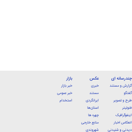
چندرسانه ای
عکس
بازار
گزارش و مستند
خبری
خبر بازار
گفتگو
مستند
خبر عمومی
طرح و تصویر
ایرانگردی
استخدام
فتوتیتر
استان‌ها
اینفوگرافیک
چهره ها
انعکاس اخبار
منابع خارجی
دیدنی و شنیدنی
شهروندی