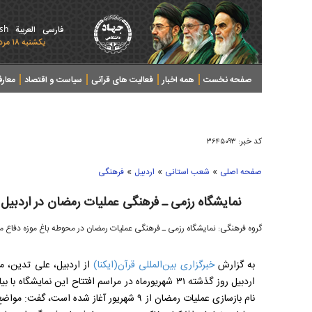
ish
فارسی
العربیة
يکشنبه ۱۸ مرداد ۱۴۰۵ - 2026 August 09
صفحه نخست
همه اخبار
فعالیت های قرآنی
سیاست و اقتصاد
معار
کد خبر:
۳۶۴۵۰۹۳
»
»
»
صفحه اصلی
شعب استانی
اردبیل
فرهنگی
نمایشگاه رزمی ـ فرهنگی عملیات رمضان در اردبی
گروه فرهنگی: نمایشگاه رزمی ـ فرهنگی عملیات رمضان در محوطه باغ موزه دفاع
به گزارش
خبرگزاری بین‌المللی قرآن(ایکنا)
اردبیل روز گذشته ۳۱ شهریورماه در مراسم افتتاح این نم
نام بازسازی عملیات رمضان از ۹ شهریور آغاز 