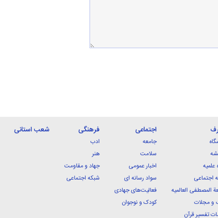
رف
اجتماعی
فرهنگی
شعب استانی
گاه
جامعه
ادب
شه
سلامت
هنر
 علمیه
اخبار عمومی
جهاد و مقاومت
 اجتماعی
سواد رسانه ای
شبکه اجتماعی
ة المصطفی العالمیه
فعالیت‌های جهادی
 و مجلات
کودک و نوجوان
ت تفسیر قرآن