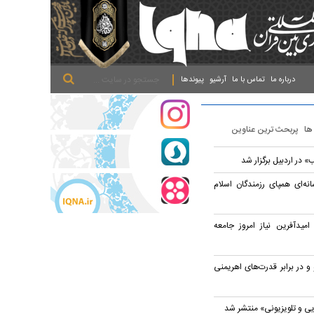
.
.
.
درباره ما
تماس با ما
آرشیو
پیوندها
 ها
پربحث ترین عناوین
 در اردبیل برگزار شد
نه‌ای همپای رزمندگان اسلام
امیدآفرین نیاز امروز جامعه
 و در برابر قدرت‌های اهریمنی
یی و تلویزیونی» منتشر شد