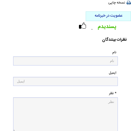
نسخه چاپی
عضویت در خبرنامه
پسندیدم
۰
نظرات بینندگان
نام
ایمیل
* نظر