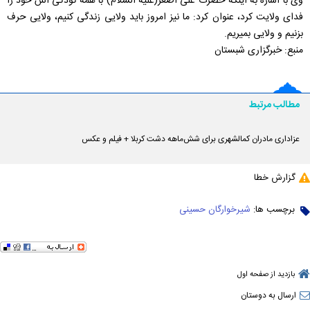
وی با اشاره به اینکه حضرت علی اصغر(علیه السلام) با همه کودکی اش خود را
فدای ولایت کرد، عنوان کرد: ما نیز امروز باید ولایی زندگی کنیم، ولایی حرف
بزنیم و ولایی بمیریم.
منبع: خبرگزاری شبستان
مطالب مرتبط
عزاداری مادران کمالشهری برای شش‌ماهه دشت کربلا + فیلم و عکس
گزارش خطا
برچسب ها:
شیرخوارگان حسینی
بازدید از صفحه اول
ارسال به دوستان