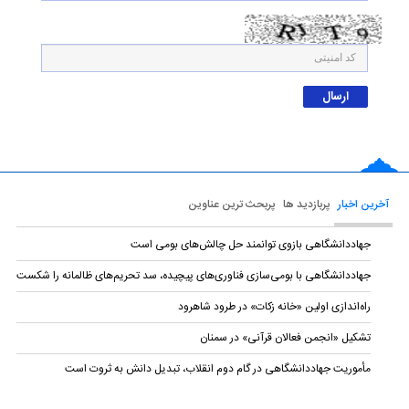
آخرین اخبار
پربازدید ها
پربحث ترین عناوین
جهاددانشگاهی بازوی توانمند حل چالش‌های بومی است
جهاددانشگاهی با بومی‌سازی فناوری‌های پیچیده، سد تحریم‌های ظالمانه را شکست
راه‌اندازی اولین «خانه زکات» در طرود شاهرود
تشکیل «انجمن فعالان قرآنی» در سمنان
مأموریت جهاددانشگاهی در گام دوم انقلاب، تبدیل دانش به ثروت است