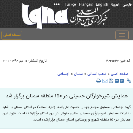
Türkçe
Français
English
فارسی
العربیة
نسخه اصلی
Toggle
navigation
کد خبر:
تاریخ انتشار :
۳۶۴۵۱۳۴
۰۱ مهر ۱۳۹۶ - ۱۱:۱۰
»
»
»
صفحه اصلی
شعب استانی
سمنان
اجتماعی
همایش شیرخوارگان حسینی در ۱۵۰ منطقه سمنان برگزار شد
گروه اجتماعی: مسئول مجمع جهانی حضرت علی‌اصغر (علیه السلام) در استان سمنان با اشاره
به اینکه همایش شیرخوارگان حسینی سالین متوالی در این استان برگزارشده است افزود: این
همایش در ۱۵۰ منطقه شهری و روستایی استان سمنان برگزارشده است.