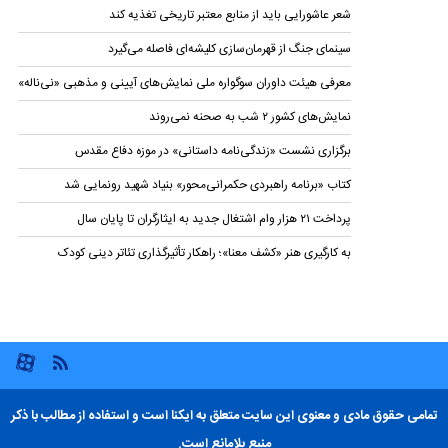
شعر عاشورایی باید از منابع معتبر تاریخی تغذیه کند
سینمای جنگ از قهرمان‌سازی کلیشه‌ای فاصله می‌گیرد
معرفی هیئت داوران سوگواره ملی نمایش‌های آیینی و مذهبی «نی‌ناله»
نمایش‌های کشور ٢ شب به صحنه نمی‌روند
برگزاری نشست «زندگی‌نامه‌ داستانی» در موزه دفاع مقدس
کتاب «برنامه راهبردی حکمرانی‌محور» بنیاد شهید رونمایی شد
پرداخت ۲۱ هزار وام اشتغال جدید به ایثارگران تا پایان سال
به کارگیری هنر «کشف معنا»؛ راهکار تأثیرگذاری تئاتر دینی کودک
تمامی حقوق مادی و معنوی این سایت متعلق به ایکنا است و استفاده از مطالب با ذکر
منبع بلامانع است.