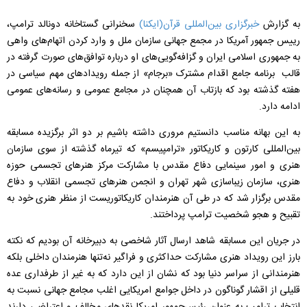
به گزارش
خبرگزاری بین‌المللی قرآن(ایکنا)
سخنرانی گستاخانه دونالد ترامپ،
رییس جمهور آمریکا در مجمع جهانی سازمان ملل و وارد کردن اتهام‌های واهی
به جمهوری اسلامی ایران و گزافه‌گویی‌های او درباره توافق‌های صورت گرفته در
قالب برنامه جامع اقدام مشترک «برجام» از جمله رویدادهای مهم سیاسی در
هفته گذشته بود که بازتاب آن همچنان در مجامع عمومی و رسانه‌های عمومی
ادامه دارد.
به این بهانه مناسب دانستیم مروری داشته باشیم بر دو اثر برگزیده مسابقه
بین‌المللی کارتون و کاریکاتور «ترامپیسم» که تیرماه گذشته از سوی سازمان
هنری و امور سینمایی دفاع مقدس با مشارکت مرکز هنرهای تجسمی حوزه
هنری، سازمان زیباسازی شهر تهران و انجمن هنرهای تجسمی انقلاب و دفاع
مقدس برگزار شد که در طی آن هنرمندان کاریکاتوریست از منظر هنری خود به
تقبیح و هجو شخصیت ترامپ پرداختند.
در جریان این مسابقه شاهد ارسال آثار شاخصی به دبیرخانه آن بودیم که نکته
بارز این رویداد هنری مشارکت حداکثری و فراگیر نه‌تنها هنرمندان داخلی بلکه
هنرمندانی از سراسر دنیا بود که نشان از این دارد که به غیر از طرفداری عده
قلیلی از اقشار گوناگون در داخل جوامع امریکایی اغلب مجامع جهانی نسبت به