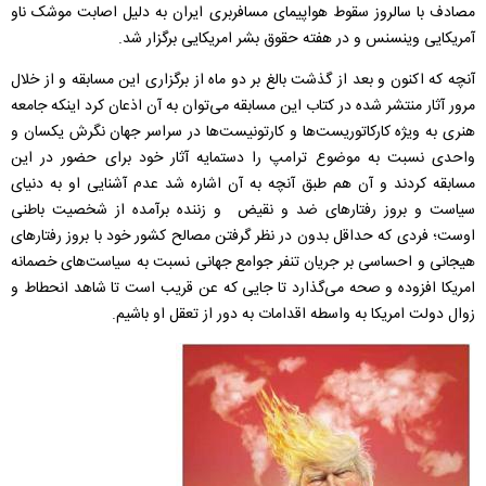
مصادف با سالروز سقوط هواپیمای مسافربری ایران به دلیل اصابت موشک ناو
آمریکایی وینسنس و در هفته حقوق بشر امریکایی برگزار شد.
آنچه که اکنون و بعد از گذشت بالغ بر دو ماه از برگزاری این مسابقه و از خلال
مرور آثار منتشر شده در کتاب این مسابقه می‌توان به آن اذعان کرد اینکه جامعه
هنری به ویژه کارکاتوریست‌ها و کارتونیست‌ها در سراسر جهان نگرش یکسان و
واحدی نسبت به موضوع ترامپ را دستمایه آثار خود برای حضور در این
مسابقه کردند و آن هم طبق آنچه به آن اشاره شد عدم آشنایی او به دنیای
سیاست و بروز رفتارهای ضد و نقیض و زننده برآمده از شخصیت باطنی
اوست؛ فردی که حداقل بدون در نظر گرفتن مصالح کشور خود با بروز رفتارهای
هیجانی و احساسی بر جریان تنفر جوامع جهانی نسبت به سیاست‌های خصمانه
امریکا افزوده و صحه می‌گذارد تا جایی که عن قریب است تا شاهد انحطاط و
زوال دولت امریکا به واسطه اقدامات به دور از تعقل او باشیم.