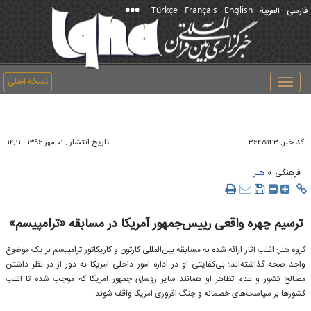
Türkçe
Français
English
فارسی
العربیة
نسخه اصلی
Toggle
navigation
کد خبر:
تاریخ انتشار :
۳۶۴۵۱۴۳
۰۱ مهر ۱۳۹۶ - ۱۲:۱۱
»
فرهنگی
هنر
ترسیم چهره واقعی رییس‌جمهور آمریکا در مسابقه «ترامپیسم»
گروه هنر: اغلب آثار ارائه شده به مسابقه بین‌المللی کارتون و کاریکاتور ترامپیسم بر یک موضوع
واحد صحه گذاشته‌اند؛ بی‌کفایتی او در اداره امور داخلی امریکا به دور از در نظر داشتن
مصالح کشور و عدم تظاهر او همانند سایر رؤسای جمهور امریکا که موجب شده تا اغلب
کشورها بر سیاست‌های خصمانه و جنگ افروزی امریکا واقف شوند.