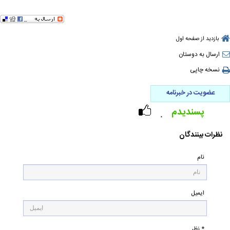
بازدید از صفحه اول
ارسال به دوستان
نسخه چاپی
عضویت در خبرنامه
پسندیدم
۰
نظرات بینندگان
نام
ایمیل
* نظر