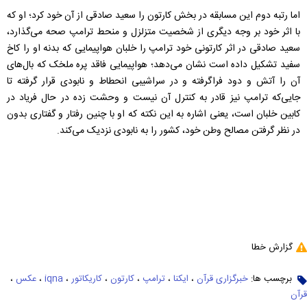
اما رتبه دوم این مسابقه در بخش کارتون را سعید صادقی از آن خود کرد؛ او که
با اثر خود بر وجه دیگری از شخصیت متزلزل و منحط ترامپ صحه می‌گذارد،
سعید صادقی در اثر کارتونی خود ترامپ را خلبان هواپیمایی که بدنه او را کاخ
سفید تشکیل داده است نشان می‌دهد؛ هواپیمایی فاقد پره ملخک که بال‌های
آن را آتش و دود فراگرفته و در سراشیبی انحطاط و نابودی قرار گرفته تا
جایی‌که ترامپ نیز قادر به کنترل آن نیست و وحشت زده در حال فریاد در
کابین خلبان است، یعنی اشاره به این نکته که او با چنین رفتار و گفتاری بدون
در نظر گرفتن مصالح وطن خود، کشور را به نابودی نزدیک می‌کند.
گزارش خطا
برچسب ها:
خبرگزاری قرآن
،
ایکنا
،
ترامپ
،
کارتون
،
کاریکاتور
،
iqna
،
عکس
،
قرآن