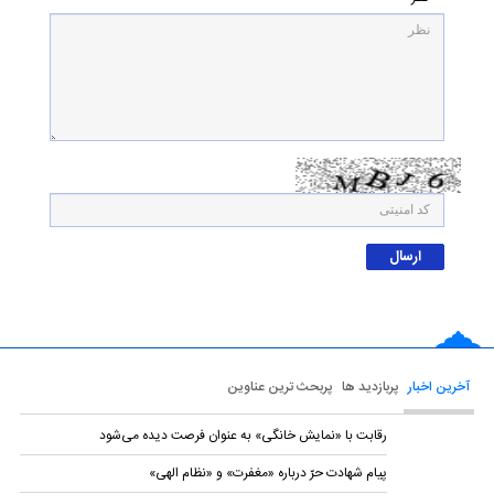
آخرین اخبار
پربازدید ها
پربحث ترین عناوین
رقابت با «نمایش خانگی» به عنوان فرصت دیده می‌شود
پیام شهادت حرّ درباره «مغفرت» و «نظام الهی»