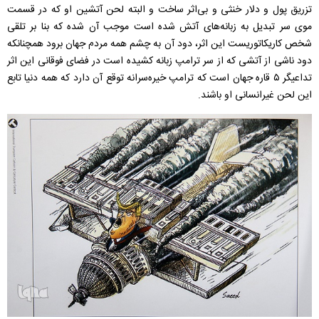
تزریق پول و دلار خنثی و بی‌اثر ساخت و البته لحن آتشین او که در قسمت
موی سر تبدیل به زبانه‌های آتش شده است موجب آن شده که بنا بر تلقی
شخص کاریکاتوریست این اثر، دود آن به چشم همه مردم جهان برود همچنانکه
دود ناشی از آتشی که از سر ترامپ زبانه کشیده است در فضای فوقانی این اثر
تداعیگر ۵ قاره جهان است که ترامپ خیره‌سرانه توقع آن دارد که همه دنیا تابع
این لحن غیرانسانی او باشند.