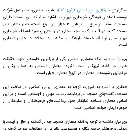
به گزارش
خبرگزاری بین المللی قرآن(ایکنا)
، علیرضا جعفری، مدیرعامل شرکت
توسعه فضاهای فرهنگی شهرداری تهران، با اشاره به اینکه این مسجد دارای
مساحت ۷۵۰ متر مربع و زیربنایی ۳ هزار متر مربع است، خاطر نشان کرد:
مسجد آدینه در قالب یک مسجد محلی در راستای پیشبرد اهداف شهرداری
تهران مبنی بر ارائه خدمات فرهنگی و مذهبی در محلات در حال راه‌اندازی
است.
وی با اشاره به اینکه معماری اسلامی یکی از بزرگترین جلوه‌ھاي ظهور حقیقت
هنری در کالبد فیزیکی است، افزود: معماری اسلامی به عنوان يکي از
موفق‌‌‌ترين شیوه‌های معماری در تاریخ معماری جهان است.
جعفری با اشاره به ضرورت توجه به معماری ایرانی اسلامی در ساخت این
مسجد، گفت:بناي مسجد در بردارنده رسالت ديني و اجتماعی است و بر این
اساس معماری مساجد نمایانگر عمق برداشت‌های فرهیختگان و سازندگان از
جوهره ایمان جوامع اسلامی است.
وی بیان داشت: با توجه به آنکه معماری مسجد چه در گذشته و حال و آینده، با
زندگی و فرهنگ جامعه یگانه و همسوست بنابراین در مطالعات صورت گرفته در