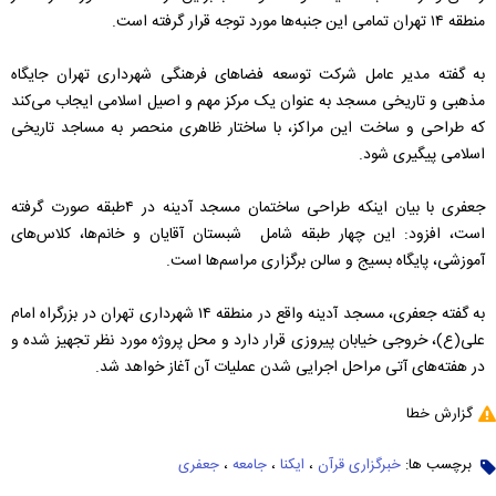
منطقه ۱۴ تهران تمامی این جنبه‌ها مورد توجه قرار گرفته است.
به گفته مدیر عامل شرکت توسعه فضاهای فرهنگی شهرداری تهران جایگاه
مذهبی و تاریخی مسجد به عنوان یک مرکز مهم و اصیل اسلامی ایجاب می‌کند
که طراحی و ساخت این مراکز، با ساختار ظاهری منحصر به مساجد تاریخی
اسلامی پیگیری شود.
جعفری با بیان اینکه طراحی ساختمان مسجد آدینه در ۴طبقه صورت گرفته
است، افزود: این چهار طبقه شامل شبستان آقایان و خانم‌‌ها‌، کلاس‌های
آموزشی‌‌‌‌‌، پایگاه بسیج و سالن برگزاری مراسم‌‌ها است.
به گفته جعفری‌، مسجد آدینه واقع در منطقه ۱۴ شهرداری تهران در بزرگراه امام
علی(ع)، خروجی خیابان پیروزی قرار دارد و محل پروژه مورد نظر تجهیز شده و
در هفته‌‌‌‌های آتی مراحل اجرایی شدن عملیات آن آغاز خواهد شد.
گزارش خطا
برچسب ها:
خبرگزاری قرآن
،
ایکنا
،
جامعه
،
جعفری