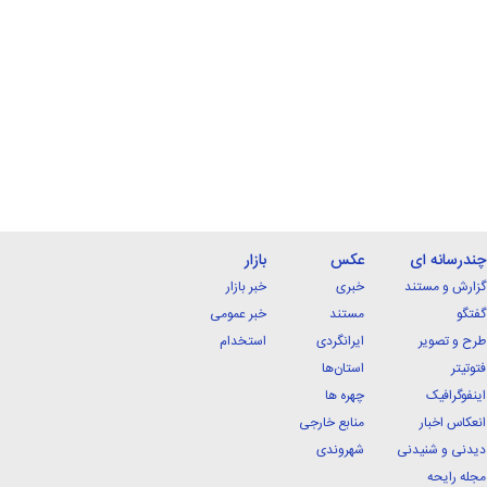
چندرسانه ای
عکس
بازار
گزارش و مستند
خبری
خبر بازار
گفتگو
مستند
خبر عمومی
طرح و تصویر
ایرانگردی
استخدام
فتوتیتر
استان‌ها
اینفوگرافیک
چهره ها
انعکاس اخبار
منابع خارجی
دیدنی و شنیدنی
شهروندی
مجله رایحه