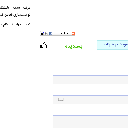
عرضه بسته «کنشگری
توانمندسازی فعالان فر
تمدید مهلت ثبت‌نام در
ویت در خبرنامه
پسندیدم
۰