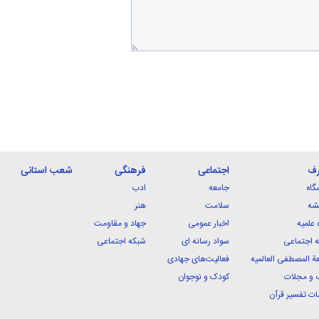
رف
اجتماعی
فرهنگی
شعب استانی
گاه
جامعه
ادب
شه
سلامت
هنر
 علمیه
اخبار عمومی
جهاد و مقاومت
 اجتماعی
سواد رسانه ای
شبکه اجتماعی
ة المصطفی العالمیه
فعالیت‌های جهادی
 و مجلات
کودک و نوجوان
ت تفسیر قرآن