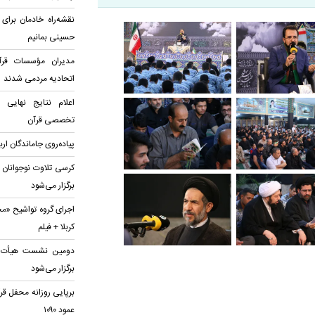
نقشه‌راه خادمان برای
حسینی بمانیم
مدیران مؤسسات قرآن
اتحادیه‌ مردمی شدند
اعلام نتایج نهایی
تخصصی قرآن
پیاده‌روی جاماندگان ار
کرسی تلاوت نوجوانان 
برگزار می‌شود
اجرای گروه تواشیح «مح
کربلا + فیلم
دومین نشست هیأت قرآ
برگزار می‌شود
برپایی روزانه محفل قر
عمود ۱۰۹۰