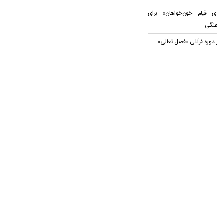
 قیام خون‌خواهان» برای
هنگی
 دوره قرآنی «فصل تعالی»