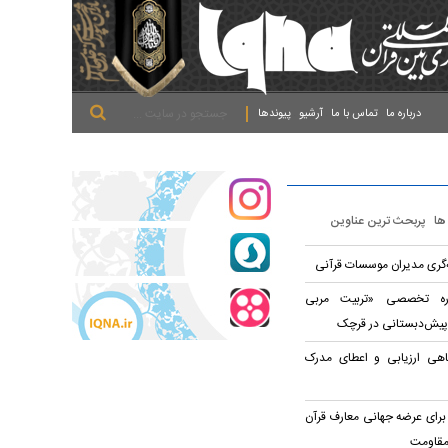
.
.
.
درباره ما
تماس با ما
آرشیو
پیوندها
 ها
پربحث ترین عناوین
ه‌گری مدیران موسسات قرآنی
وره تخصصی «تربیت مربی
پیش‌دبستانی در قرچک
اهی ارزیابی و اعطای مدرک
برای عرضه جهانی معارف قرآن
مقاومت