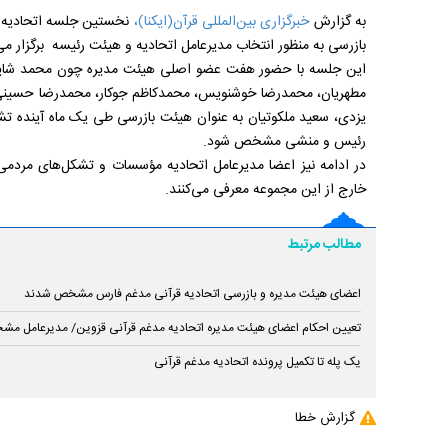
به گزارش
خبرگزاری بین‌المللی قرآن(ایکنا)،
نخستین جلسه اتحادیه ق
بازرسی به منظور انتخاب مدیرعامل اتحادیه و هیئت رئیسه برگزار می
این جلسه با حضور هفت عضو اصلی هیئت مدیره چون محمد شایق
مطهریان، محمدرضا خوشنویس، محمدکاظم جوکار، محمدرضا حسینی،
یزدی، سعید ملکوتیان به عنوان هیئت بازرسی طی یک ماه آینده تش
رئیس و منشی مشخص شود.
در ادامه نیز اعضا مدیرعامل اتحادیه مؤسسات و تشکل‌های مردمی،
خارج از این مجموعه معرفی می‌کنند.
مطالب مرتبط
اعضای هیئت مدیره و بازرسی اتحادیه قرآنی مدغم فارس مشخص شدند
تعیین احکام اعضای هیئت مدیره اتحادیه مدغم قرآنی قزوین/ مدیرعامل م
یک پله تا تکمیل پرونده اتحادیه مدغم قرآنی
گزارش خطا