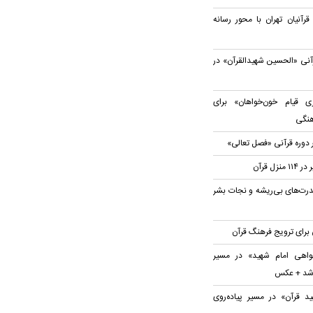
نیان تهران با محور رسانه
آنی «الحسین شهیدالقرآن» در
 قیام خون‌خواهان» برای
هنگی
 دوره قرآنی «فصل تعالی»
ل قرآن
رت‌های بی‌ریشه و نجات بشر
 برای ترویج فرهنگ قرآن
اهی امام شهید» در مسیر
ر شد + عکس
د قرآن» در مسیر پیاده‌روی