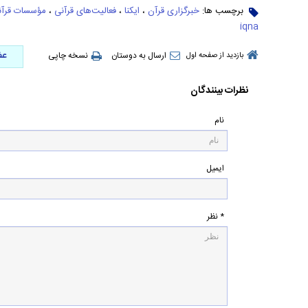
برچسب ها:
خبرگزاری قرآن
،
ایکنا
،
فعالیت‌های قرآنی
،
مؤسسات قرآن
iqna
عض
ارسال به دوستان
نسخه چاپی
بازدید از صفحه اول
نظرات بینندگان
نام
ایمیل
* نظر