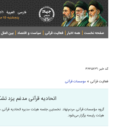
ish
فارسی
العربیة
پنجشنبه ۱۵ مرداد ۱۴۰۵ - 2026 August 06
صفحه نخست
همه اخبار
فعالیت قرآنی
سیاست و اقتصاد
بین الملل
پرونده های خبری
کد خبر:
۳۶۴۵۲۶۹
»
فعالیت قرآنی
موسسات قرآنی
اتحادیه قرآنی مدغم یزد تش
گروه مؤسسات قرآنی مردم‌نهاد: نخستین جلسه هیئت مدیره اتحادیه قرآنی مد
هیئت رئیسه برگزار می‌شود.