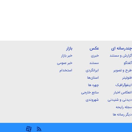
چندرسانه ای
عکس
بازار
گزارش و مستند
خبری
خبر بازار
گفتگو
مستند
خبر عمومی
طرح و تصویر
ایرانگردی
استخدام
فتوتیتر
استان‌ها
اینفوگرافیک
چهره ها
انعکاس اخبار
منابع خارجی
دیدنی و شنیدنی
شهروندی
مجله رایحه
دیگر رسانه ها