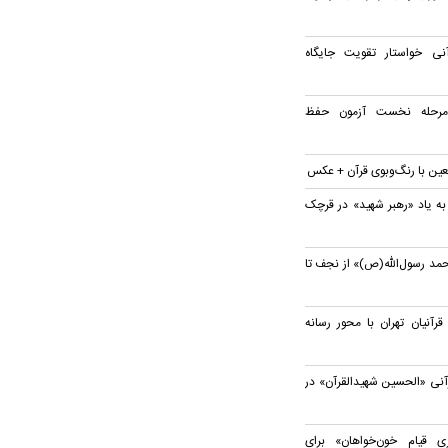
ی خواستار تقویت جایگاه
 مرحله نخست آزمون حفظ
بعین با رنگ‌وبوی قرآن + عکس
به یاد «رهبر شهید» در قرچک
مد رسول‌الله(ص)» از نجف تا
نیان تهران با محور رسانه
آنی «الحسین شهیدالقرآن» در
 قیام خون‌خواهان» برای