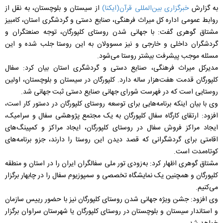
به گزارش
خبرگزاری بین‌المللی قرآن(ایکنا)
از سیستان و بلوچستان، به نقل از
روابط عمومی اداره کل میراث فرهنگی، صنایع دستی و گردشگری استان، کامبیز
مشتاق گوهری گفت: با جهانی شدن روستای کلپورگان، توجه صنعتگران و
گردشگران داخلی و خارجی و نیز مسوولان به این روستا جلب شده و این
مسئله موجب پیشرفت بیشتر روستا می‌شود.
مدیرکل میراث فرهنگی، صنایع دستی و گردشگری استان بیان کرد: سفال
کلپورگان قدمت هفت‌هزار ساله دارد. کلپورگان در سیستان و بلوچستان، اولین
روستایی است که در فهرست شورای جهانی صنایع دستی ثبت جهانی شد.
وی با بیان اینکه برنامه‌هایی برای توسعه روستای کلپورگان در دستور کار است،
افزود: ارتقای کارگاه سفال کلپورگان به یک مجتمع پژوهشی سفال و سرامیک،
ایجاد مراکز فروش سفال در روستای کلپورگان، ایجاد مراکز و کمپینگ‌های
اقامتی برای گردشگرانی که قصد دیدن این روستا را دارند، جزو برنامه‌های
کوتاه‌مدت است.
مشتاق گوهری اظهار کرد: به‌زودی تور ملی سفالگران ایران را در استان و منطقه
کلپورگان و همچنین یک نمایشگاه تخصصی و سمپوزیوم سفال را در چابهار برگزار
می‌کنیم.
وی افزود: جشن ویژه جهانی شدن روستای کلپورگان نیز با حضور رییس سازمان
و استاندار سیستان و بلوچستان در روستای کلپورگان یا شهرستان سراوان برگزار