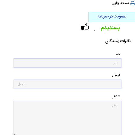
نسخه چاپی
عضویت در خبرنامه
پسندیدم
۰
نظرات بینندگان
نام
ایمیل
* نظر