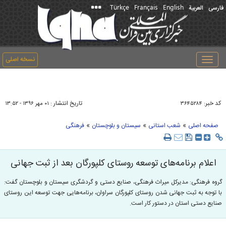
Türkçe
Français
English
فارسی
العربیة
نسخه اصلی
Toggle
navigation
کد خبر:
تاریخ انتشار :
۳۶۴۵۲۸۴
۰۱ مهر ۱۳۹۶ - ۱۳:۵۲
»
»
»
صفحه اصلی
شعب استانی
سیستان و بلوچستان
فرهنگی
اعلام برنامه‌های توسعه روستای کلپورگان بعد از ثبت جهانی
گروه فرهنگی: مدیرکل میراث فرهنگی، صنایع دستی و گردشگری سیستان و بلوچستان گفت:
با توجه به ثبت جهانی شدن روستای کلپورگان سراوان، برنامه‌هایی جهت توسعه این روستای
صنایع دستی استان در دستور کار است.