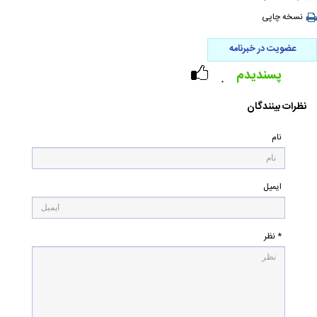
نسخه چاپی
عضویت در خبرنامه
پسندیدم
۰
نظرات بینندگان
نام
ایمیل
* نظر