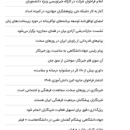
اعلام فراخوان شرکت در کارگاه خبرنویسی ویژه دانشجویان
آغاز به کار «شبکه ملی پژوهشگران جهادی» در کمیته امداد
امضای توافق‌نامه توسعه برنامه‌های نوآفرینانه در حوزه زیرساخت‏‌های زنان
نشست «بازاندیشی آزادی بیان در فضای مجازی» برگزار می‌شود
پیام‌های قدردانی از راویان ایران در روزهای سخت
پیام رئیس جهاددانشگاهی به مناسبت روز خبرنگار
آن سوی قلم خبرنگار؛ سوختن از عمق جان
داوری بیش از ۱۷۰ اثر در جشنواره «رسانه و سلامت»
انتشار فراخوان جایزه البرز دانش‌آموزی ۱۴۰۵
خبرنگاری در روز‌های سخت، مجاهدت فرهنگی و اجتماعی است
خبرنگاران پیشگامان مرجعیت فرهنگی ایران هستند
ریل‌گذاری دقیق برای تسهیل فعالیت خبرنگاران انجام شود
جهاددانشگاهی پیشگام گفتمان علمی در دانشگاه‌هاست + فیلم
عاشق کارتان باشید + فیلم