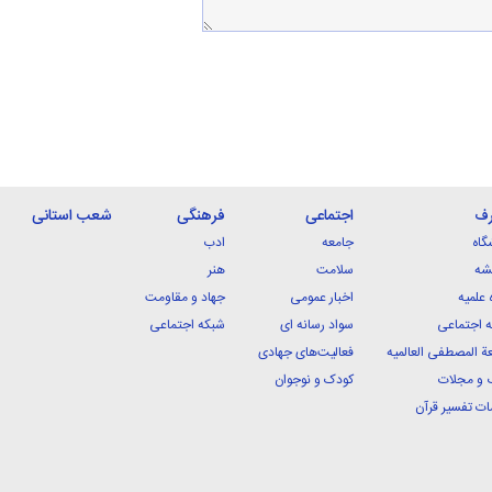
رف
اجتماعی
فرهنگی
شعب استانی
گاه
جامعه
ادب
شه
سلامت
هنر
 علمیه
اخبار عمومی
جهاد و مقاومت
 اجتماعی
سواد رسانه ای
شبکه اجتماعی
ة المصطفی العالمیه
فعالیت‌های جهادی
 و مجلات
کودک و نوجوان
ت تفسیر قرآن