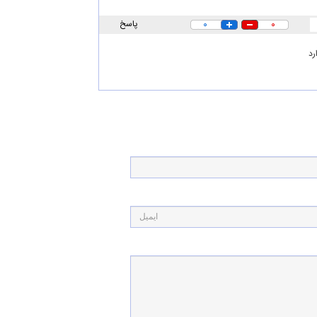
۰
۰
پاسخ
رد