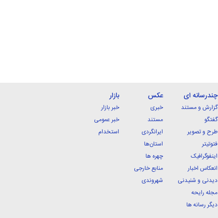
چندرسانه ای
عکس
بازار
گزارش و مستند
خبری
خبر بازار
گفتگو
مستند
خبر عمومی
طرح و تصویر
ایرانگردی
استخدام
فتوتیتر
استان‌ها
اینفوگرافیک
چهره ها
انعکاس اخبار
منابع خارجی
دیدنی و شنیدنی
شهروندی
مجله رایحه
دیگر رسانه ها