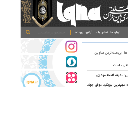
.
.
.
درباره ما
تماس با ما
آرشیو
پیوندها
 ها
پربحث ترین عناوین
ختی» است
؛ مدینه فاضله مهدوی
 مهم‌ترین رویکرد موفق جهاد