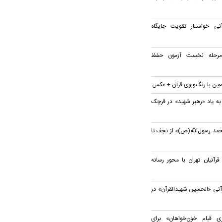
ی خواستار تقویت جایگاه
 مرحله نخست آزمون حفظ
بعین با رنگ‌وبوی قرآن + عکس
به یاد «رهبر شهید» در قرچک
مد رسول‌الله(ص)» از نجف تا
نیان تهران با محور رسانه
آنی «الحسین شهیدالقرآن» در
 قیام خون‌خواهان» برای