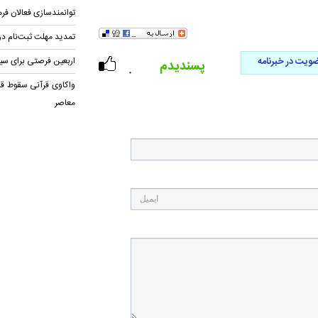
توانمندسازی فعالان فر
تمدید مهلت ثبت‌نام در
ویت در خبرنامه
اربعین فرصتی برای سیر در ۱۱۴ منز
پسندیدم
۰
واکاوی قرآنی سقوط قد
معاصر