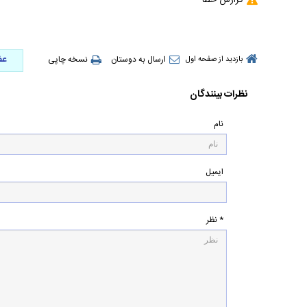
گزارش خطا
عض
ارسال به دوستان
نسخه چاپی
بازدید از صفحه اول
نظرات بینندگان
نام
ایمیل
* نظر