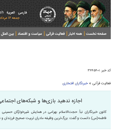
ish
فارسی
العربیة
جمعه ۱۶ مرداد ۱۴۰۵ - 2026 August 07
صفحه نخست
همه اخبار
فعالیت قرآنی
سیاست و اقتصاد
بین الملل
پرونده های خبری
کد خبر:
۳۶۴۵۴۰۱
»
فعالیت قرآنی
خبرنگاران افتخاری
اجازه ندهید بازی‌ها و شبکه‌های اجتماعی
کانون خبرنگاران نبأ: حجت‌الاسلام بهرامی در همایش شیرخوارگان حسینی ت
فاطمه(س) دانست و گفت: بزرگ‌ترین وظیفه مادران تربیت صحیح فرزندان و نذ