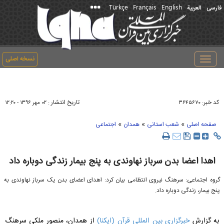
Türkçe
Français
English
فارسی
العربیة
نسخه اصلی
Toggle
navigation
کد خبر:
تاریخ انتشار :
۳۶۴۵۶۷۰
۰۲ مهر ۱۳۹۶ - ۱۲:۲۰
»
»
»
صفحه اصلی
شعب استانی
همدان
اجتماعی
اهدا اعضا بدن سرباز نهاوندی به پنج بیمار زندگی دوباره داد
گروه اجتماعی: سرهنگ نیروی انتظامی بیان کرد: اهدای اعضای بدن یک سرباز نهاوندی به
پنج بیمار، زندگی دوباره داد.
به گزارش
خبرگزاری بین المللی قرآن (ایکنا)
از همدان، منصور ملکی سرهنگ