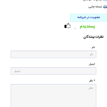
نسخه چاپی
عضویت در خبرنامه
پسندیدم
۰
نظرات بینندگان
نام
ایمیل
* نظر