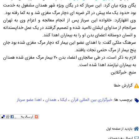
یگان ویژه بیان کرد: این سرباز که در یگان ویژه شهر همدان مشغول به خدمت
بود حدود یک ماه پیش در اثر ضربه ای دچار مرگ مغزی شد و به کما رفته بود.
وی اظهارکرد: خانواده این سرباز پس از انجام معالجه و اعزام وی به تهران
سرانجام از مداوای ایشان ناامید شده و تصمیم گرفتند در یک عمل خداپسندانه
و انسان دوستانه اعضای بدن او را به بیماران اهدا کنند.
سرهنگ ملکی گفت: با اهدای عضو این بیمار که دچار مرگ مغزی شده بود جان
پنج بیمار از مرگ حتمی نجات یافتند.
لازم به ذکر است، در طی سالجاری اعضاء بدن ۲۰ بیمار مرگ مغزی شده همدان
به بیماران نیازمند اهدا شده است.
منبع: خبرآنلاین
گزارش خطا
برچسب ها:
خبرگزاری بین المللی قرآن
،
ایکنا
،
همدان
،
اهدا عضو سرباز
بازدید از صفحه اول
ارسال به دوستان