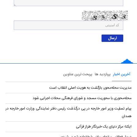
آخرین اخبار
پربازدید ها
پربحث ترین عناوین
مدیریت محله‌محور، بازگشت به هویت اصلی انقلاب است
محله‌محوری با محوریت مسجد و شورای فرهنگی محلات اجرایی شود
پیام تسلیت وزیر امور خارجه در پی درگذشت رئیس دفتر نمایندگی وزارت امور خارجه در
همدان
ایکنا؛ مرکز دنیای یک خبرنگار طراز قرآنی