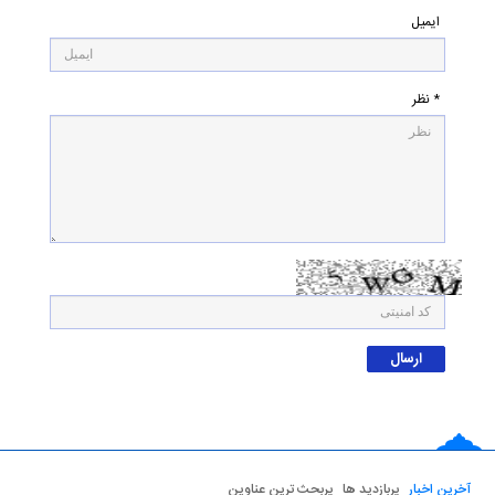
ایمیل
* نظر
آخرین اخبار
پربازدید ها
پربحث ترین عناوین