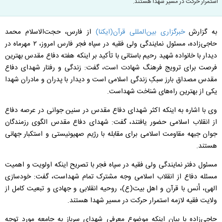
استمرار حرکت در مسیر شهدا هستند.
به گزارش
خبرگزاری بین‌المللی قرآن(ایكنا)
از فارس، حجت‌الاسلام محمد
حاجی‌زاده، مسئول نمایندگی ولی فقیه در سپاه فجر فارس امروز، ۲ مهرماه در
دیدار با خانواده شهید رحیم باستانی با تأکید بر اینکه هفته دفاع مقدس بهترین
فرصت برای ترویج فرهنگ شهادت است، گفت: زندگی و رفتار شهدای دفاع
مقدس مصداق بارز سبکِ زندگی اسلامی است و دیدار با پدران و مادران شهدا
یکی از بهترین راه‌های شناخت شهداست.
وی با اشاره به اینکه اکثر شهدای دفاع مقدس در سنین جوانی در عرصه دفاع
از انقلاب اسلامی حضور یافتند، گفت: شهدای دفاع مقدس الگوی رزمندگان
جوان جبهه مقاومت اسلامی برای مقابله با رژیم صهیونیستی و استکبار جهانی
هستند.
مسئول دفتر نمایندگی ولی فقیه در سپاه فجر با تصریح اینکه اولویت و اهمیت
مسئله دفاع از انقلاب اسلامی وجه مشترک تمام شهداست، گفت: خودسازی
الهی، اُنس با قرآن و اهل بیت(ع)، روحیه انقلابی و جهادی و تبعیت کامل از
ولایت فقیه لازمه استمرار حرکت در مسیر شهدا هستند.
حاجی‌زاده با بیان اینکه موضوع معرفی شهدای سرباز به جامعه مورد توجه