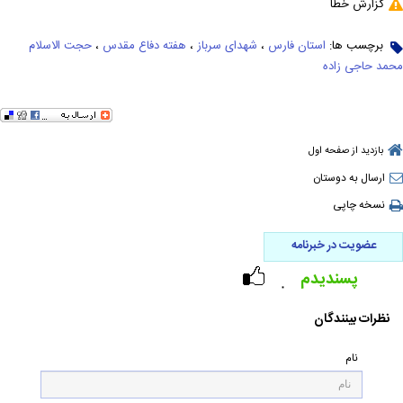
گزارش خطا
برچسب ها:
استان فارس
،
شهدای سرباز
،
هفته دفاع مقدس
،
حجت الاسلام
محمد حاجی زاده
بازدید از صفحه اول
ارسال به دوستان
نسخه چاپی
عضویت در خبرنامه
پسندیدم
۰
نظرات بینندگان
نام