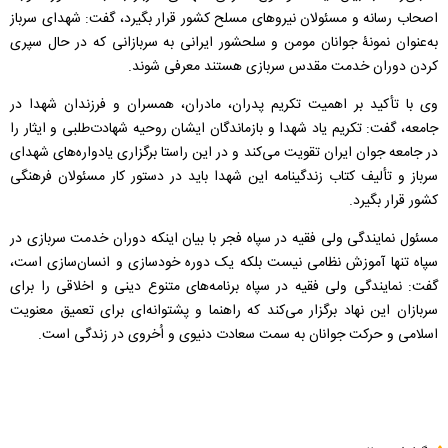
اصحاب رسانه و مسئولان نیروهای مسلح کشور قرار بگیرد، گفت: شهدای سرباز
به‌عنوان نمونۀ جوانان مومن و سلحشور ایرانی به سربازانی که در حال سپری
کردن دوران خدمت مقدس سربازی هستند معرفی شوند.
وی با تأکید بر اهمیت تکریم پدران، مادران، همسران و فرزندان شهدا در
جامعه، گفت: تکریم یاد شهدا و بازماندگان ایشان روحیه شهادت‌طلبی و ایثار را
در جامعه جوان ایران تقویت می‌کند و در این راستا برگزاری یادواره‌های شهدای
سرباز و تألیف کتاب زندگینامه این شهدا باید در دستور کار مسئولان فرهنگی
کشور قرار بگیرد.
مسئول نمایندگی ولی فقیه در سپاه فجر با بیان اینکه دوران خدمت سربازی در
سپاه تنها آموزش نظامی نیست بلکه یک دوره خودسازی و انسان‌سازی است،
گفت: نمایندگی ولی فقیه در سپاه برنامه‌های متنوع دینی و اخلاقی را برای
سربازان این نهاد برگزار می‌کند که راهنما و پشتوانه‌ای برای تعمیق معنویت
اسلامی و حرکت جوانان به سمت سعادت دنیوی و اُخروی در زندگی است.