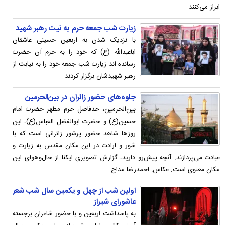
ابراز می‌کنند.
زیارت شب جمعه حرم به نیت رهبر شهید
با نزدیک شدن به اربعین حسینی عاشقان
اباعبدالله (ع) که خود را به حرم آن حضرت
رسانده اند زیارت شب جمعه خود را به نیابت از
رهبر شهیدشان برگزار کردند.
جلوه‌های حضور زائران در بین‌الحرمین
بین‌الحرمین، حدفاصل حرم مطهر حضرت امام
حسین(ع) و حضرت ابوالفضل العباس(ع)، این
روزها شاهد حضور پرشور زائرانی است که با
شور و ارادت در این مکان مقدس به زیارت و
عبادت می‌پردازند. آنچه پیش‌رو دارید، گزارش تصویری ایکنا از حال‌وهوای این
مکان معنوی است. عکاس: احمدرضا مداح
اولین شب از چهل و یکمین سال شب شعر
عاشورای شیراز
به پاسداشت اربعین و با حضور شاعران برجسته