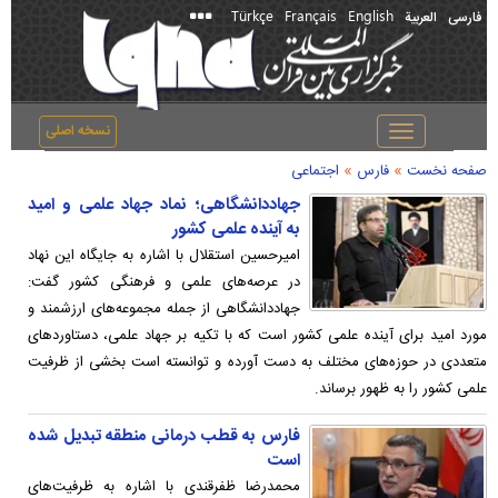
Türkçe
Français
English
فارسی
العربیة
نسخه اصلی
Toggle
navigation
»
»
صفحه نخست
فارس
اجتماعی
جهاددانشگاهی؛ نماد جهاد علمی و امید
به آینده علمی کشور
امیرحسین استقلال با اشاره به جایگاه این نهاد
در عرصه‌های علمی و فرهنگی کشور گفت:
جهاددانشگاهی از جمله مجموعه‌های ارزشمند و
مورد امید برای آینده علمی کشور است که با تکیه بر جهاد علمی، دستاوردهای
متعددی در حوزه‌های مختلف به دست آورده و توانسته است بخشی از ظرفیت
علمی کشور را به ظهور برساند.
فارس به قطب درمانی منطقه تبدیل شده
است
محمدرضا ظفرقندی با اشاره به ظرفیت‌های