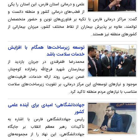
علمی و درمانی استان فارس، این استان را یکی
از قطب‌های درمانی کشور و منطقه دانست و
گفت: مراکز درمانی فارس با تکیه بر فناوری‌های نوین و حضور متخصصان
توانمند، علاوه بر پذیرش بیماران از نقاط مختلف کشور، میزبان بیمارانی از
کشورهای منطقه نیز هستند.
توسعه زیرساخت‌ها همگام با افزایش
خدمات سلامت باشد
محمدرضا ظفرقندی در جریان بازدید از
بیمارستان شهید فرج‌الله رضازاده کوه‌چنار،
ضمن بررسی روند ارائه خدمات، ظرفیت‌های
موجود و نیازهای توسعه‌ای این مرکز درمانی، بر تقویت زیرساخت‌های سلامت
متناسب با نیازهای مردم منطقه تاکید کرد.
جهاددانشگاهی؛ امیدی برای آینده علمی
کشور
رئیس جهاددانشگاهی فارس با اشاره به
تأکیدات رهبر معظم انقلاب بر جایگاه
جهاددانشگاهی، این نهاد را از مجموعه‌های