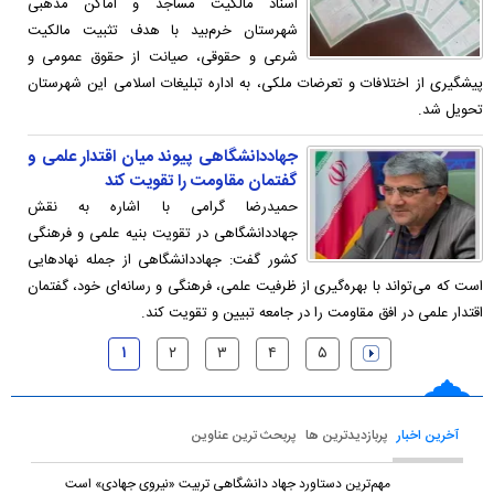
اسناد مالکیت مساجد و اماکن مذهبی
شهرستان خرم‌بید با هدف تثبیت مالکیت
شرعی و حقوقی، صیانت از حقوق عمومی و
پیشگیری از اختلافات و تعرضات ملکی، به اداره تبلیغات اسلامی این شهرستان
تحویل شد.
جهاددانشگاهی پیوند میان اقتدار علمی و
گفتمان مقاومت را تقویت کند
حمیدرضا گرامی با اشاره به نقش
جهاددانشگاهی در تقویت بنیه علمی و فرهنگی
کشور گفت: جهاددانشگاهی از جمله نهادهایی
است که می‌تواند با بهره‌گیری از ظرفیت علمی، فرهنگی و رسانه‌ای خود، گفتمان
اقتدار علمی در افق مقاومت را در جامعه تبیین و تقویت کند.
۱
۲
۳
۴
۵
آخرین اخبار
پربازدیدترین ها
پربحث ترین عناوین
مهم‌ترین دستاورد جهاد دانشگاهی تربیت «نیروی جهادی» است