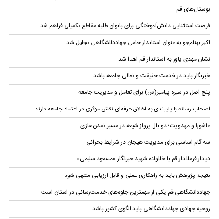
بوستان‌های قم
فرصت استثنایی دانش‌آموختگی برای بانوان طلبه مقاطع تکمیلی فراهم شد
اکبر بهنام‌جو به عنوان استاندار حامی جهاددانشگاهی تجلیل شد
نشان مهدی ‌یاور به استاندار قم اهدا شد
خبرنگار باید در خدمت حقیقت و تعالی جامعه باشد
پنج اصل در سیره پیامبر(ص) برای تعامل و مدیریت جامعه
اصحاب رسانه با پایبندی به اخلاق حرفه‌ای نقش موثری در اعتماد جامعه دارند
عاشورا و مهدویت؛ دو بال پرواز شیعه در مسیر تمدن‌سازی
سه گام اساسی برای مدیریت هیجان در شرایط بحرانی
دیدار فرماندار قم با خانواده شهید خبرنگار «مسعود سلیمی»
نتیجه پژوهش باید به راهکاری عملی و قابل ارزیابی منتهی شود
جهاددانشگاهی قم یکی از مهمترین جلوه‌های خدمت‌رسانی در استان است
روحیه جهادی جهاددانشگاهی باید الگوی کشور باشد