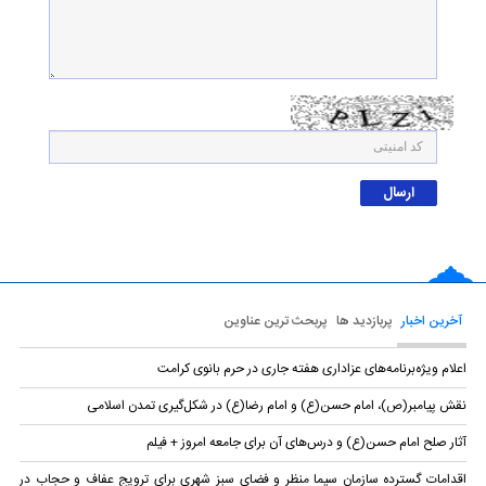
آخرین اخبار
پربازدید ها
پربحث ترین عناوین
اعلام ویژه‌برنامه‌های عزاداری هفته جاری در حرم بانوی کرامت
نقش پیامبر(ص)، امام حسن(ع) و امام رضا(ع) در شکل‌گیری تمدن اسلامی
آثار صلح امام حسن(ع) و درس‌های آن برای جامعه امروز + فیلم
اقدامات گسترده سازمان سیما منظر و فضای سبز شهری برای ترویج عفاف و حجاب در