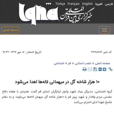
Türkçe
Français
English
فارسی
العربیة
نسخه اصلی
Toggle
navigation
کد خبر:
تاریخ انتشار :
۳۶۴۵۶۸۹
۰۲ مهر ۱۳۹۶ - ۱۴:۴۹
»
»
»
صفحه اصلی
شعب استانی
قم
اجتماعی
۱۰ هزار شاخه گل در میهمانی لاله‌ها اهدا می‌شود
گروه اجتماعی: مدیرکل بنیاد شهید وامور ایثارگران استان قم گفت: همزمان با هفته دفاع
مقدس مردم وفادار و شهید پرور قم با ۱۰هزار شاخه گل میهمان لاله‌ها می‌شوند و به مقام
شامخ شهدا ادای احترام می‌کنند.