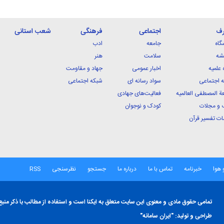
رف
اجتماعی
فرهنگی
شعب استانی
گاه
جامعه
ادب
شه
سلامت
هنر
 علمیه
اخبار عمومی
جهاد و مقاومت
 اجتماعی
سواد رسانه ای
شبکه اجتماعی
ة المصطفی العالمیه
فعالیت‌های جهادی
 و مجلات
کودک و نوجوان
ت تفسیر قرآن
 هوا
خبرنامه
تماس با ما
درباره ما
جستجو
نظرسنجی
RSS
تمامی حقوق مادی و معنوی این سایت متعلق به ایکنا است و استفاده از مطالب با ذکر منبع
طراحی و تولید:
"ایران سامانه"