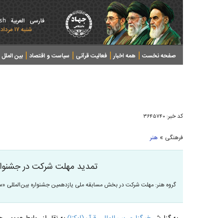
ish
فارسی
العربیة
شنبه ۱۷ مرداد ۱۴۰۵ - 2026 August 08
صفحه نخست
همه اخبار
فعالیت قرآنی
سیاست و اقتصاد
بین الملل
پرونده های خبری
کد خبر:
۳۶۴۵۷۴۰
»
فرهنگی
هنر
تمدید مهلت شرکت در جشنوار
گروه هنر: مهلت شرکت در بخش مسابقه ملی یازدهمین جشنواره بین‌المللی «سینما حقیقت» تا