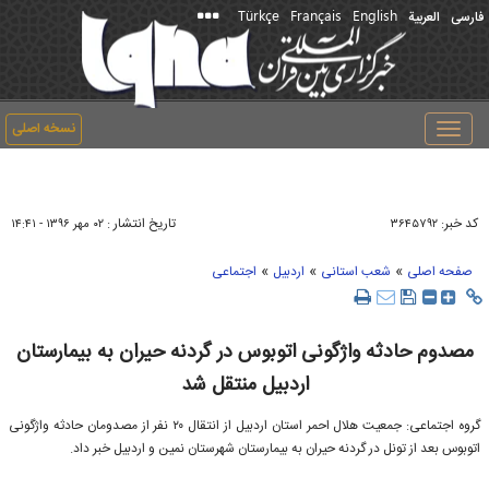
Türkçe
Français
English
فارسی
العربیة
نسخه اصلی
Toggle
navigation
کد خبر:
تاریخ انتشار :
۳۶۴۵۷۹۲
۰۲ مهر ۱۳۹۶ - ۱۴:۴۱
»
»
»
صفحه اصلی
شعب استانی
اردبیل
اجتماعی
مصدوم حادثه واژگونی اتوبوس در گردنه حیران به بیمارستان
اردبیل منتقل شد
گروه اجتماعی: جمعیت هلال احمر استان اردبیل از انتقال ۲۰ نفر از مصدومان حادثه واژگونی
اتوبوس بعد از تونل در گردنه حیران به بیمارستان شهرستان نمین و اردبیل خبر داد.