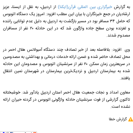
به گزارش
خبرگزاری بین المللی قرآن(ایکنا)
از اردبیل، به نقل از ایسنا، عزیز
ارشادیان در جمع خبرنگاران با بیان این مطلب افزود: امروز یک دستگاه اتوبوس
که حامل ۳۴ مسافر بود در مسیر بازگشت به اردبیل به دلیل عدم توانایی راننده
و لغزنده بودن سطح جاده واژگون شد که در این حادثه ۲۰ نفر از مسافران
مصدوم شدند.
وی افزود: بلافاصله بعد از خبر تصادف چند دستگاه آمبولانس هلال احمر در
محل تصادف حاضر شده و ضمن ارائه خدمات درمانی و بهداشتی به مصدومین
در سریعترین زمان ممکن ۲۰ نفر از سرنشینان اتوبوس و مصدومان این حادثه
شده به بیمارستان اردبیل و نزدیک‌ترین بیمارستان در شهرستان نمین انتقال
یافتند.
معاون امداد و نجات جمعیت هلال احمر استان اردبیل یادآور شد: خوشبختانه
تاکنون گزارشی از فوت سرنشینان حادثه واژگونی اتوبوس در گردنه حیران ارائه
نشده است.
گزارش خطا