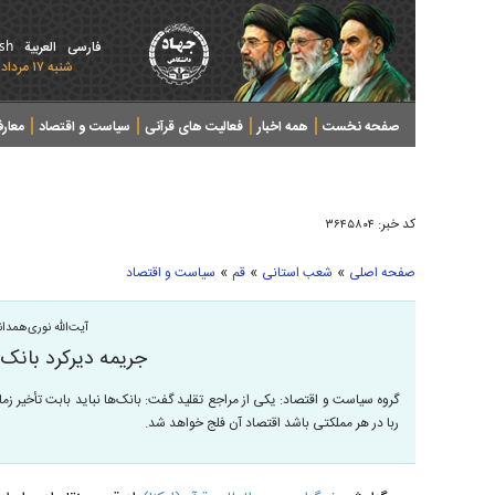
ish
فارسی
العربیة
شنبه ۱۷ مرداد ۱۴۰۵ - 2026 August 08
صفحه نخست
همه اخبار
فعالیت های قرآنی
سیاست و اقتصاد
معار
کد خبر:
۳۶۴۵۸۰۴
»
»
»
صفحه اصلی
شعب استانی
قم
سیاست و اقتصاد
آیت‌الله نوری‌همدان
جریمه دیرکرد بانک‌
گروه سیاست و اقتصاد: یکی از مراجع تقلید گفت: بانک‌ها نباید بابت تأخیر زما
ربا در هر مملکتی باشد اقتصاد آن فلج خواهد شد.