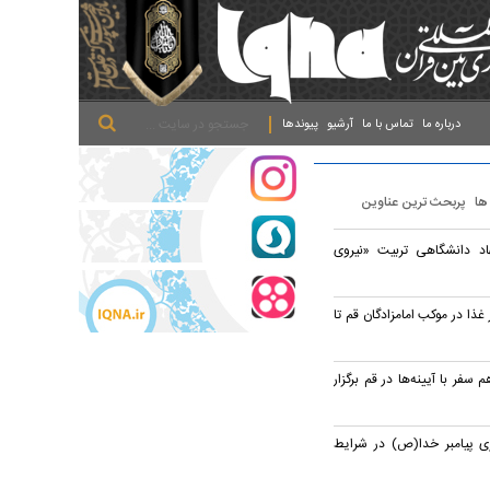
.
.
.
درباره ما
تماس با ما
آرشیو
پیوندها
 ها
پربحث ترین عناوین
اد دانشگاهی تربیت «نیروی
 روزانه ۱۷ هزار غذا در موکب امامزادگان قم تا
سفر با آیینه‌ها در قم برگزار
ری پیامبر خدا(ص) در شرایط