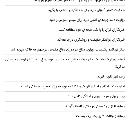
ضعف آموزش مجازی، دانش‌آموزان را به کلاس‌های حضوری بازگرداند
خلاقیت دانش‌آموزان باید جای حفظ‌کردن مطالب را بگیرد
روایت دستاوردهای فارس باید برای مردم ملموس‌تر شود
خبرنگاران قرآن را با نگاه حرفه‌ای خود مطالعه کنند
خبرنگاران روایتگر حقیقت و روشنگری در جامعه‌اند
پیکر فرمانده پشتیبانی وزارت دفاع در دوران دفاع مقدس در جهرم به خاک سپرده شد
گوشه ای از خدمات خادمان موکب حضرت احمد ابن موسی(ع) به زائران اربعین حسینی
در کربلا
زاهدشهر فارس لرزید
اداره هیئت‌ امنایی اماکن تاریخی، تکلیف قانون به وزارت میراث فرهنگی است
پلیس برای هر سناریویی آمادگی کامل دارد
رسانه‌ها از تولید محتوای خنثی فاصله بگیرند
رسانه و وکالت؛ ۲ روایت، یک رسالت